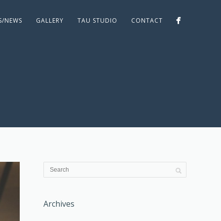
ES/NEWS
GALLERY
TAU STUDIO
CONTACT
Archives