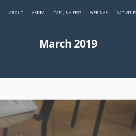
E
ABOUT
ARDEA
ČAPLJINA FEST
WEBINAR
ACTIVITI
March 2019