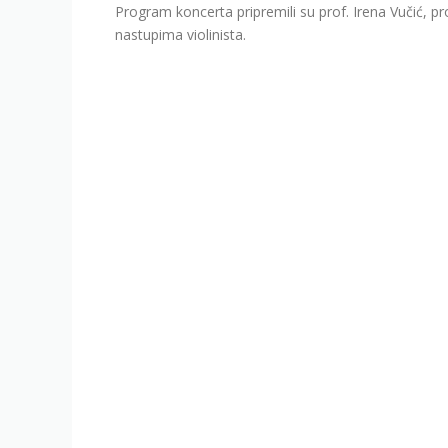
Program koncerta pripremili su prof. Irena Vučić, prof
nastupima violinista.