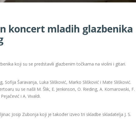
n koncert mladih glazbenika
g
benika koji su se predstavili glazbenim točkama na violini i gitari.
g, Sofija Šaravanja, Luka Slišković, Marko Slišković i Mate Slišković.
repertoaru su se našli M. Šlik, E. Jenkinson, O. Rieding, A. Komarowski, F.
Pejačević i A. Vivaldi.
jinac Josip Zubonja koji je također izveo tri skladbe skladatelja J. S.