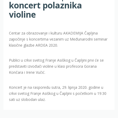
koncert polaznika
violine
Centar za obrazovanje i kulturu AKADEMIJA Čapljina
započinje s koncertima vezanim uz Međunarodni seminar
klasične glazbe ARDEA 2020.
Publici u crkvi svetog Franje Asiškog u Čapljini prvi će se
predstaviti izvođači violine u klasi profesora Gorana
Končara i Irene Vučić.
Koncert je na rasporedu sutra, 29. lipnja 2020. godine u
crkvi svetog Franje Asiškog u Čapljini s početkom u 19:30
sati uz slobodan ulaz.