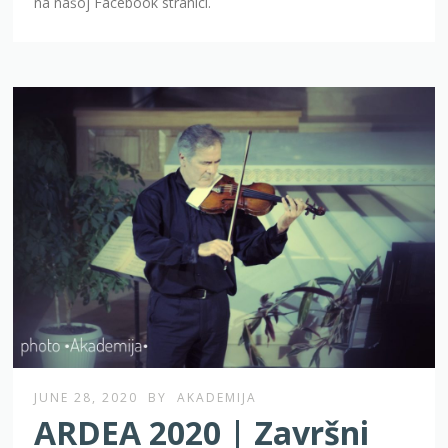
na našoj Facebook stranici.
JUNE 28, 2020
BY
AKADEMIJA
ARDEA 2020 | Završni