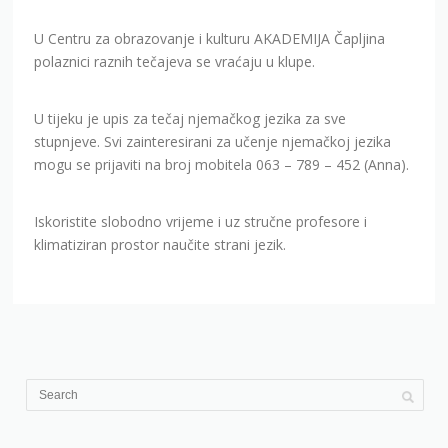
U Centru za obrazovanje i kulturu AKADEMIJA Čapljina
polaznici raznih tečajeva se vraćaju u klupe.
U tijeku je upis za tečaj njemačkog jezika za sve
stupnjeve. Svi zainteresirani za učenje njemačkoj jezika
mogu se prijaviti na broj mobitela 063 – 789 – 452 (Anna).
Iskoristite slobodno vrijeme i uz stručne profesore i
klimatiziran prostor naučite strani jezik.