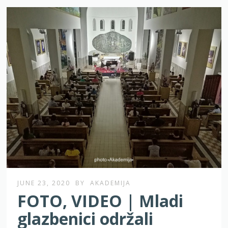
JUNE 23, 2020
BY
AKADEMIJA
FOTO, VIDEO | Mladi
glazbenici održali