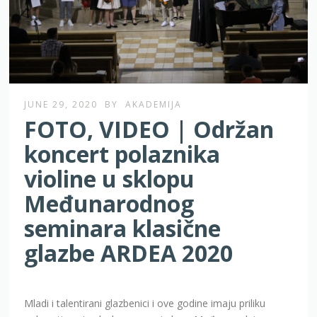
JUNE 29, 2020
BY
AKADEMIJA
FOTO, VIDEO | Održan
koncert polaznika
violine u sklopu
Međunarodnog
seminara klasične
glazbe ARDEA 2020
Mladi i talentirani glazbenici i ove godine imaju priliku