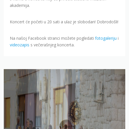
akademija.
Koncert će početi u 20 sati a ulaz je slobodan! Dobrodošli!
Na našoj Facebook stranci možete pogledati
fotogaleriju
i
videozapis
s večerašnjeg koncerta.