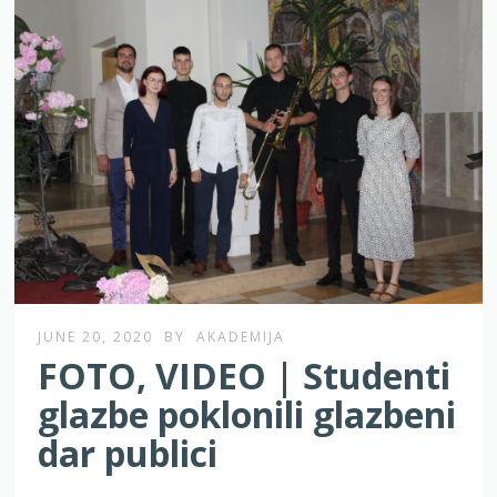
JUNE 20, 2020
BY
AKADEMIJA
FOTO, VIDEO | Studenti
glazbe poklonili glazbeni
dar publici