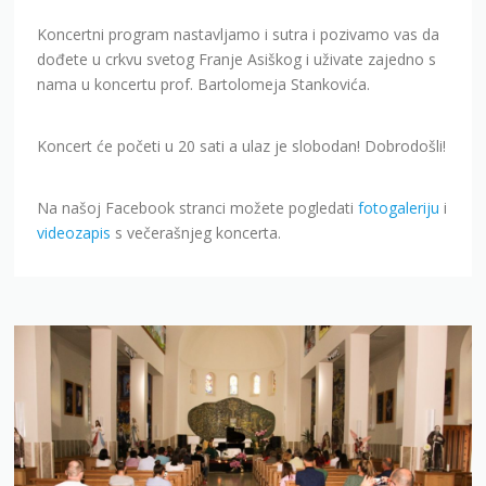
Koncertni program nastavljamo i sutra i pozivamo vas da
dođete u crkvu svetog Franje Asiškog i uživate zajedno s
nama u koncertu prof. Bartolomeja Stankovića.
Koncert će početi u 20 sati a ulaz je slobodan! Dobrodošli!
Na našoj Facebook stranci možete pogledati
fotogaleriju
i
videozapis
s večerašnjeg koncerta.