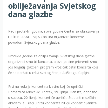
obilježavanja Svjetskog
dana glazbe
Kao i proteklih godina, i ove godine Centar za obrazovanje
i kulturu AKADEMIJA Čapljina organizira koncerte
povodom Svjetskog dana glazbe.
Protekle godine za obilježavanje Svjetskog dana glazbe
organizirali smo tri koncerta, a ove godine pripremili smo
još bogatiji glazbeni program kroz čak četiri koncerta koja
će se održati u crkvi svetog Franje Asiškog u Čapljini.
Prvi na redu je koncert na klaviru koji će upriličiti
Bernardica Miočević u petak, 19. lipnja. Dan iza, odnosno
u subotu, 20. lipnja koncert će upriličiti Studenti muzičkih
akademija. Treći u nizu koncerata bit će koncert pijanista