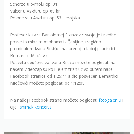
Scherzo u b-molu op. 31
Valcer u As-duru op. 69 br. 1
Poloneza u As-duru op. 53 Herojska.
Profesor klavira Bartolomej Stanković svoje je izvedbe
posvetio mladim osobama iz Čapljine, tragično
preminulom Ivanu Brkiću i nadarenoj mladoj pijanistici
Bernardici Miočević.
Posvetu upućenu za Ivana Brkića možete pogledati na
našem videozapisu koji je emitiran uživo putem naše
Facebook stranice od 1:25:41 a dio posvećen Bernardici
Miočevići možete pogledati od 1:12:08.
Na našoj Facebook stranci možete pogledati
fotogaleriju
i
cijeli
snimak koncerta
.