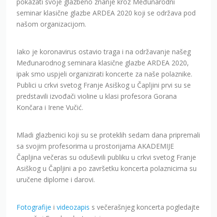
pokazati svoje glazbeno znanje kroz Međunarodni
seminar klasične glazbe ARDEA 2020 koji se održava pod
našom organizacijom.
Iako je koronavirus ostavio traga i na održavanje našeg
Međunarodnog seminara klasične glazbe ARDEA 2020,
ipak smo uspjeli organizirati koncerte za naše polaznike.
Publici u crkvi svetog Franje Asiškog u Čapljini prvi su se
predstavili izvođači violine u klasi profesora Gorana
Končara i Irene Vučić.
Mladi glazbenici koji su se proteklih sedam dana pripremali
sa svojim profesorima u prostorijama AKADEMIJE
Čapljina večeras su oduševili publiku u crkvi svetog Franje
Asiškog u Čapljini a po završetku koncerta polaznicima su
uručene diplome i darovi.
Fotografije
i
videozapis
s večerašnjeg koncerta pogledajte