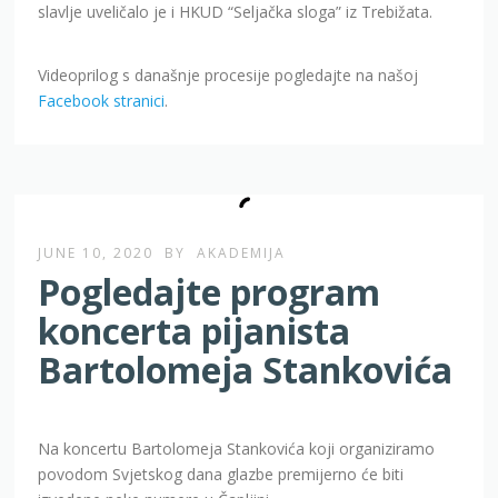
slavlje uveličalo je i HKUD “Seljačka sloga” iz Trebižata.
Videoprilog s današnje procesije pogledajte na našoj
Facebook stranici
.
JUNE 10, 2020
BY
AKADEMIJA
Pogledajte program
koncerta pijanista
Bartolomeja Stankovića
Na koncertu Bartolomeja Stankovića koji organiziramo
povodom Svjetskog dana glazbe premijerno će biti