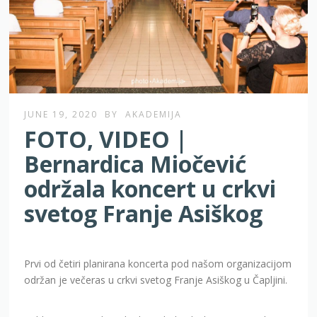
JUNE 19, 2020
BY
AKADEMIJA
FOTO, VIDEO |
Bernardica Miočević
održala koncert u crkvi
svetog Franje Asiškog
Prvi od četiri planirana koncerta pod našom organizacijom
održan je večeras u crkvi svetog Franje Asiškog u Čapljini.