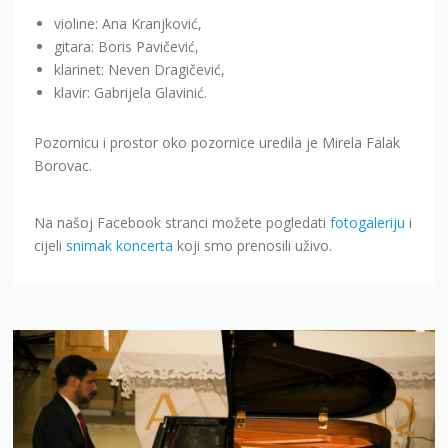
violine: Ana Kranjković,
gitara: Boris Pavičević,
klarinet: Neven Dragičević,
klavir: Gabrijela Glavinić.
Pozornicu i prostor oko pozornice uredila je Mirela Falak
Borovac.
Na našoj Facebook stranci možete pogledati
fotogaleriju
i
cijeli
snimak koncerta
koji smo prenosili uživo.