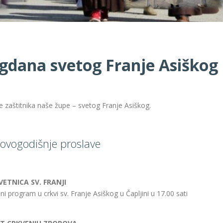
gdana svetog Franje Asiškog
 zaštitnika naše župe – svetog Franje Asiškog.
ovogodišnje proslave
VETNICA SV. FRANJI
eni program u crkvi sv. Franje Asiškog u Čapljini u 17.00 sati