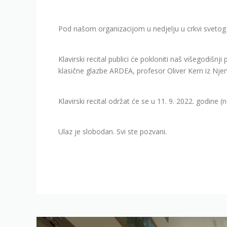
Pod našom organizacijom u nedjelju u crkvi svetog Fr
Klavirski recital publici će pokloniti naš višegodiš
klasične glazbe ARDEA, profesor Oliver Kern iz Nj
Klavirski recital održat će se u 11. 9. 2022. godine (
Ulaz je slobodan. Svi ste pozvani.