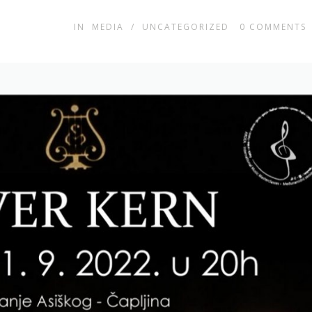
IN
MEDIA
/
UNCATEGORIZED
0
COMMENTS