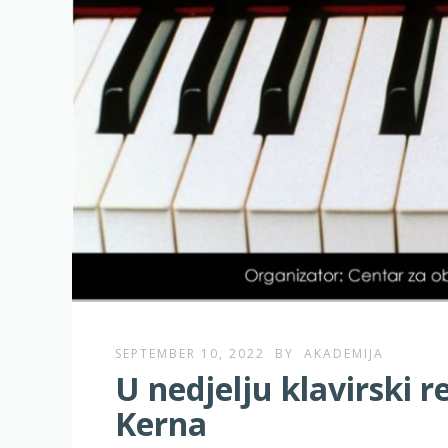
SEPTEMBER 10, 2022
BY
AKADEMIJA
U nedjelju klavirski r
Kerna