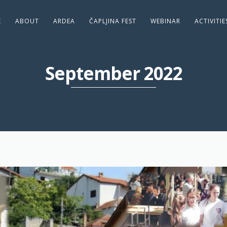
E
ABOUT
ARDEA
ČAPLJINA FEST
WEBINAR
ACTIVITI
September 2022