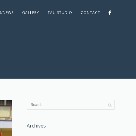
ES/NEWS
GALLERY
TAU STUDIO
CONTACT
Archives