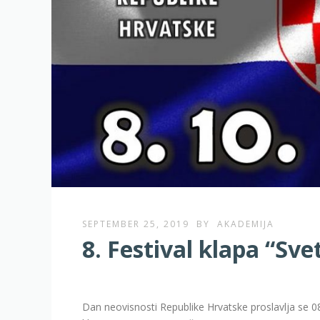
SEPTEMBER 25, 2019
BY
AKADEMIJA
8. Festival klapa “Sve
Dan neovisnosti Republike Hrvatske proslavlja se 08