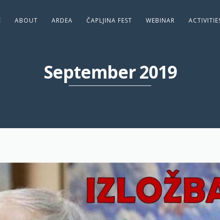
E
ABOUT
ARDEA
ČAPLJINA FEST
WEBINAR
ACTIVITI
September 2019