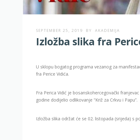
SEPTEMBER 25, 2019
BY
AKADEMIJA
Izložba slika fra Peric
U sklopu bogatog programa vezanog za manifestaciju 
fra Perice Vidića.
Fra Perica Vidić je bosanskohercegovački franjevac i
godine dodijelio odlikovanje “Križ za Crkvu i Papu”.
Izložba slika održat će se 02. listopada (srijeda) s 