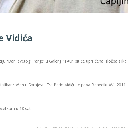
e Vidića
“Dani svetog Franje” u Galeriji “TAU” bit će upriličena izložba slika
 slikar rođen u Sarajevu. Fra Perici Vidiću je papa Benedikt XVI. 2011.
početkom u 18 sati.