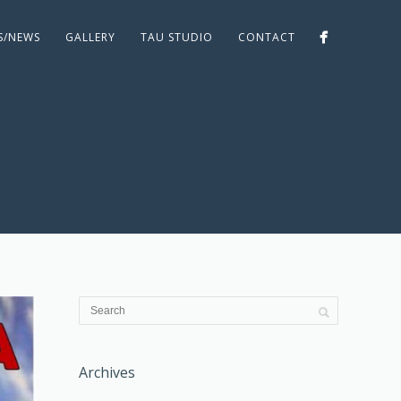
ES/NEWS
GALLERY
TAU STUDIO
CONTACT
Archives