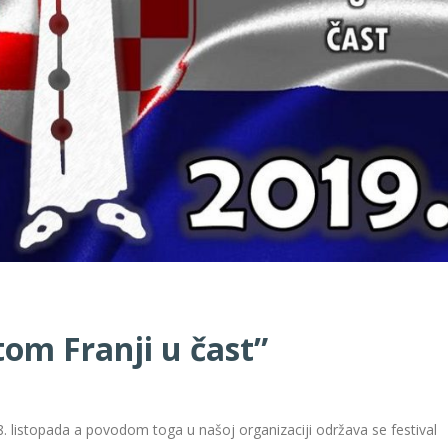
tom Franji u čast”
. listopada a povodom toga u našoj organizaciji održava se festival