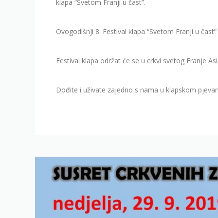
klapa “Svetom Franji u čast”.
Ovogodišnji 8. Festival klapa “Svetom Franji u čast”
Festival klapa održat će se u crkvi svetog Franje Asi
Dođite i uživate zajedno s nama u klapskom pjevan