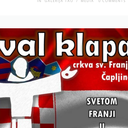
IN
GALERIJA TAU
/
MEDIA
0
COMMENTS