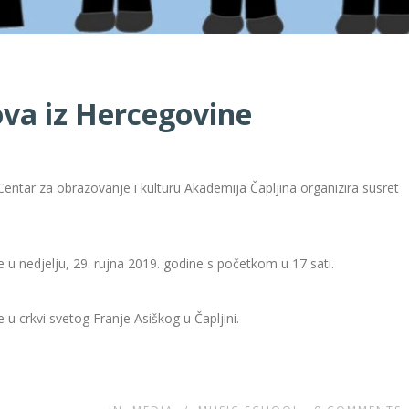
ova iz Hercegovine
entar za obrazovanje i kulturu Akademija Čapljina organizira susret
 u nedjelju, 29. rujna 2019. godine s početkom u 17 sati.
u crkvi svetog Franje Asiškog u Čapljini.