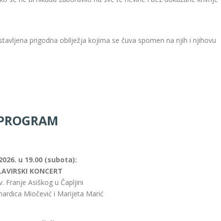
stavljena prigodna obilježja kojima se čuva spomen na njih i njihovu
PROGRAM
 2026. u 19.00 (subota):
LAVIRSKI KONCERT
v. Franje Asiškog u Čapljini
nardica Miočević i Marijeta Marić