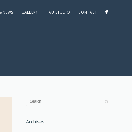
ES/NEWS
GALLERY
TAU STUDIO
CONTACT
Archives