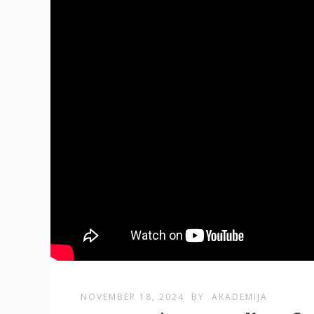
NOVEMBER 18, 2024
BY
AKADEMIJA