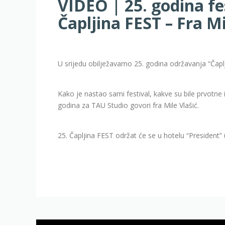
VIDEO | 25. godina f
Čapljina FEST – Fra Mi
U srijedu obilježavamo 25. godina održavanja “Čapl
Kako je nastao sami festival, kakve su bile prvotne 
godina za TAU Studio govori fra Mile Vlašić.
25. Čapljina FEST održat će se u hotelu “President” 