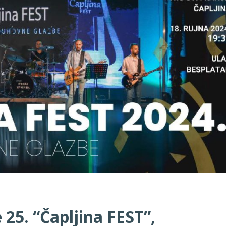
25. “Čapljina FEST”,