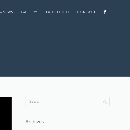
ES/NEWS
GALLERY
TAU STUDIO
CONTACT
Archives