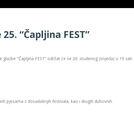
25. “Čapljina FEST”
e glazbe “Čapljina FEST” održat će se 20. studenog (srijeda) u 19 sati
rih pjesama s dosadašnjih festivala, kao i drugih duhovnih