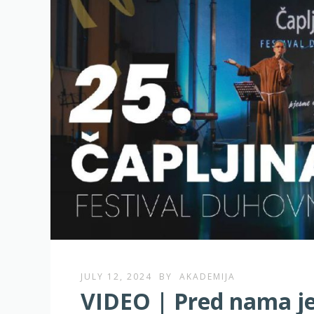
JULY 12, 2024
BY
AKADEMIJA
VIDEO | Pred nama je 