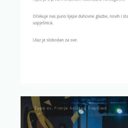
Očekuje nas puno lijepe duhovne glazbe, novih i sta
uspješnica.
Ulaz je slobodan za sve.