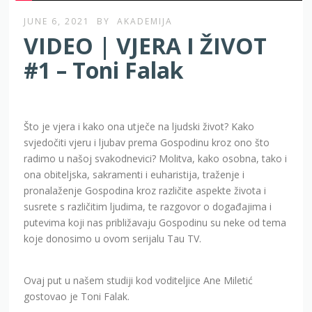
JUNE 6, 2021
BY
AKADEMIJA
VIDEO | VJERA I ŽIVOT
#1 – Toni Falak
Što je vjera i kako ona utječe na ljudski život? Kako
svjedočiti vjeru i ljubav prema Gospodinu kroz ono što
radimo u našoj svakodnevici? Molitva, kako osobna, tako i
ona obiteljska, sakramenti i euharistija, traženje i
pronalaženje Gospodina kroz različite aspekte života i
susrete s različitim ljudima, te razgovor o događajima i
putevima koji nas približavaju Gospodinu su neke od tema
koje donosimo u ovom serijalu Tau TV.
Ovaj put u našem studiji kod voditeljice Ane Miletić
gostovao je Toni Falak.