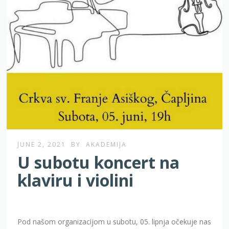
JUNE 2, 2021
BY
AKADEMIJA
U subotu koncert na
klaviru i violini
Pod našom organizacijom u subotu, 05. lipnja očekuje nas