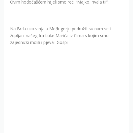
Ovim hodočašćem htjeli smo reći “Majko, hvala ti!”.
Na Brdu ukazanja u Međugorju pridružili su nam se i
župljani našeg fra Luke Marića iz Cima s kojim smo
zajednički molili i pjevali Gospi.