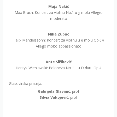
Maja Nakić
Max Bruch: Koncert za violinu No.1 u g molu Allegro
moderato
Nika Zubac
Felix Mendelssohn: Koncert za violinu u e molu Op.64
Allego molto appassionato
Ante Slišković
Henryk Wieniawski: Poloneza No. 1., u D duru Op.4
Glasovirska pratnja:
Gabrijela Glavinić
, prof
Silvia Vukojević
, prof