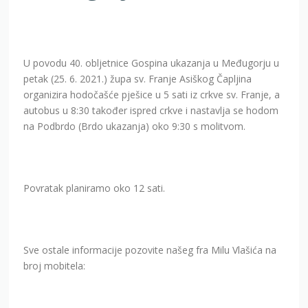
U povodu 40. obljetnice Gospina ukazanja u Međugorju u
petak (25. 6. 2021.) župa sv. Franje Asiškog Čapljina
organizira hodočašće pješice u 5 sati iz crkve sv. Franje, a
autobus u 8:30 također ispred crkve i nastavlja se hodom
na Podbrdo (Brdo ukazanja) oko 9:30 s molitvom.
Povratak planiramo oko 12 sati.
Sve ostale informacije pozovite našeg fra Milu Vlašića na
broj mobitela: