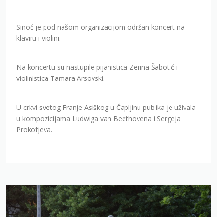
Sinoć je pod našom organizacijom održan koncert na
klaviru i violini.
Na koncertu su nastupile pijanistica Zerina Šabotić i
violinistica Tamara Arsovski.
U crkvi svetog Franje Asiškog u Čapljinu publika je uživala
u kompozicijama Ludwiga van Beethovena i Sergeja
Prokofjeva.