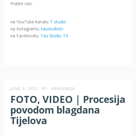
Pratite nas:
na YouTube kanalu:
T studio
na Instagramu:
taustudiotv
na Facebooku:
Tau Studio TV
JUNE 3, 2021
BY
AKADEMIJA
FOTO, VIDEO | Procesija
povodom blagdana
Tijelova