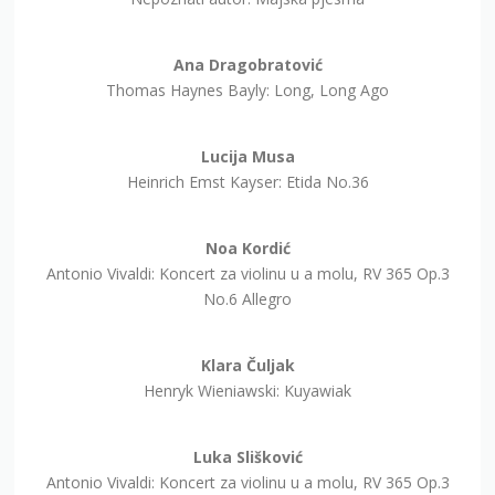
Ana Dragobratović
Thomas Haynes Bayly: Long, Long Ago
Lucija Musa
Heinrich Emst Kayser: Etida No.36
Noa Kordić
Antonio Vivaldi: Koncert za violinu u a molu, RV 365 Op.3
No.6 Allegro
Klara Čuljak
Henryk Wieniawski: Kuyawiak
Luka Slišković
Antonio Vivaldi: Koncert za violinu u a molu, RV 365 Op.3