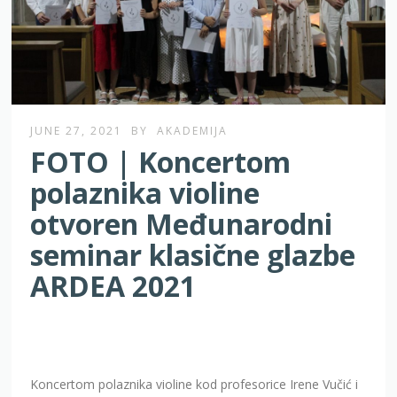
JUNE 27, 2021
BY
AKADEMIJA
FOTO | Koncertom
polaznika violine
otvoren Međunarodni
seminar klasične glazbe
ARDEA 2021
Koncertom polaznika violine kod profesorice Irene Vučić i