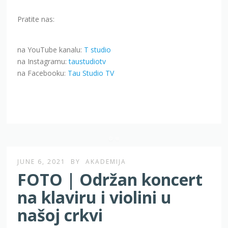
Pratite nas:
na YouTube kanalu:
T studio
na Instagramu:
taustudiotv
na Facebooku:
Tau Studio TV
JUNE 6, 2021
BY
AKADEMIJA
FOTO | Održan koncert
na klaviru i violini u
našoj crkvi