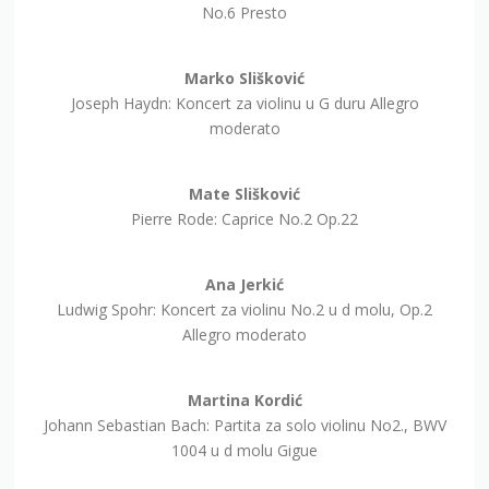
No.6 Presto
Marko Slišković
Joseph Haydn: Koncert za violinu u G duru Allegro
moderato
Mate Slišković
Pierre Rode: Caprice No.2 Op.22
Ana Jerkić
Ludwig Spohr: Koncert za violinu No.2 u d molu, Op.2
Allegro moderato
Martina Kordić
Johann Sebastian Bach: Partita za solo violinu No2., BWV
1004 u d molu Gigue