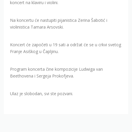
koncert na klaviru i violini.
Na koncertu će nastupiti pijanistica Zerina Šabotić i
violinistica Tamara Arsovski.
Koncert će započeti u 19 sati a održat će se u crkvi svetog
Franje Asiškog u Čapljinu.
Program koncerta čine kompozicije Ludwiga van
Beethovena i Sergeja Prokofjeva.
Ulaz je slobodan, svi ste pozvani.