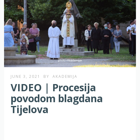
JUNE 3, 2021
BY
AKADEMIJA
VIDEO | Procesija
povodom blagdana
Tijelova