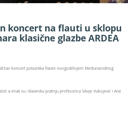
 koncert na flauti u sklopu
ra klasične glazbe ARDEA
ni održan koncert polaznika flaute ovogodišnjem Međunarodnog
utist a imali su i klavirsku pratnju profesorica Silvije Vukojević i Ane