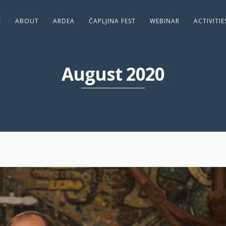
E
ABOUT
ARDEA
ČAPLJINA FEST
WEBINAR
ACTIVITI
August 2020