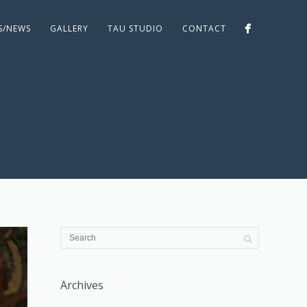
ES/NEWS
GALLERY
TAU STUDIO
CONTACT
Archives