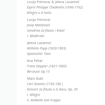
Lucija Primorac & Jelena Lazarević
Esprit Philippe Chedeville (1696-1762)
Allegro u d molu
Lucija Primorac
Josip Matanović
Sonatina za flautu i klavir
I. Moderato
Jelena Lazarević
Wilhelm Popp (1828-1903)
Spanischer Tanz
Ana Pehar
Franz Doppler (1821-1883)
Berceuse Op.15
Maro Bulić
Carl Stamitz (1745-180 )
Koncert za flautu u G duru, Op. 29
I. Allegro
II. Andante non troppo