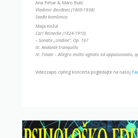
Ana Pehar & Maro Bulić
Vladimir Đorđević (1869-1938)
Svađa komšinica
Maja Kožul
Carl Reinecke (1824-1910)
– Sonata „Undine”, Op. 167
III. Andante tranquillo
IV. Finale – Allegro molto agitato ed appassionato, q
Videozapis cijelog koncerta pogledajte na našoj
Fa