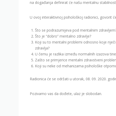
na događanja definirat će našu mentalnu stabilnost k
U ovoj interaktivnoj psihološkoj radionici, govorit 
Što se podrazumijeva pod mentalnim zdravljem
Što je “dobro” mentalno zdravlje?
Koji su to mentalni problemi odnosno koje rij
zdravlja?
U čemu je razlika između normalnih izazova tine
Zašto se primjerice mentalni zdravstveni problem
Koji su neke od mehanizama psihološke otporno
Radionica će se održati u utorak, 08. 09. 2020. godi
Pozivamo vas da dođete, ulaz je slobodan.