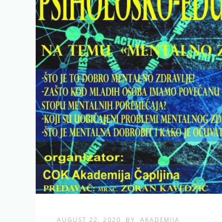
AUGUST 22, 2020
BY
AKADEMIJA