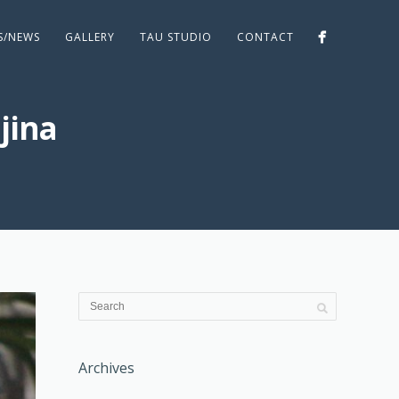
ES/NEWS
GALLERY
TAU STUDIO
CONTACT
jina
Archives