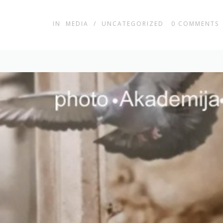
IN
MEDIA
/
UNCATEGORIZED
0
COMMENTS