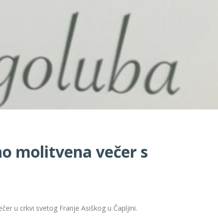
o molitvena večer s
er u crkvi svetog Franje Asiškog u Čapljini.