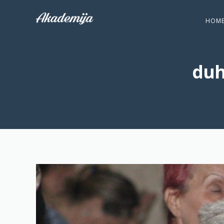
HOM
duh