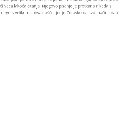
 još veća lakoća čitanja. Njegovo pisanje je protkano nikada s
 nego s velikom zahvalnošću, jer je Zdravko na svoj način imao