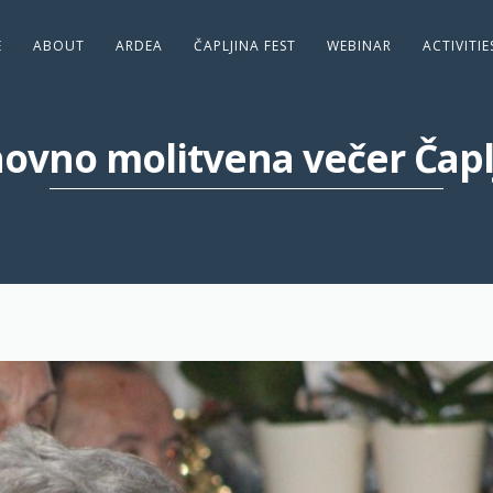
E
ABOUT
ARDEA
ČAPLJINA FEST
WEBINAR
ACTIVITI
ovno molitvena večer Čapl