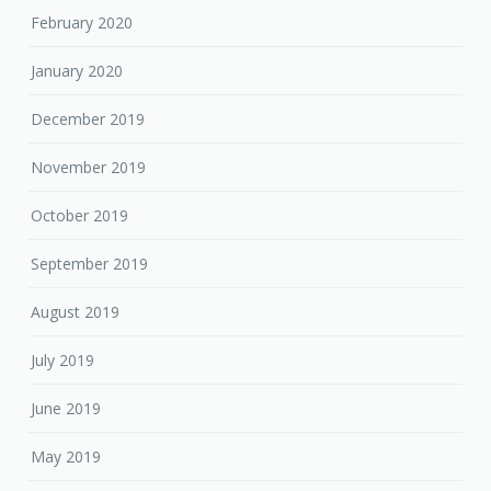
February 2020
January 2020
December 2019
November 2019
October 2019
September 2019
August 2019
July 2019
June 2019
May 2019