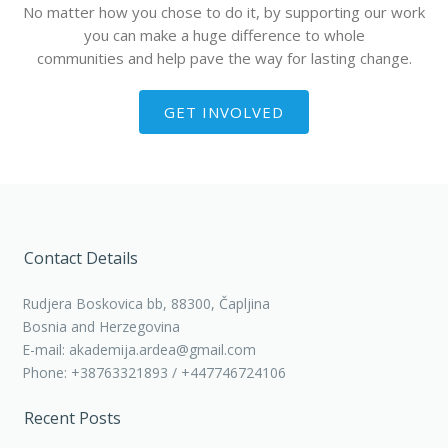
No matter how you chose to do it, by supporting our work
you can make a huge difference to whole
communities and help pave the way for lasting change.
GET INVOLVED
Contact Details
Rudjera Boskovica bb, 88300, Čapljina
Bosnia and Herzegovina
E-mail: akademija.ardea@gmail.com
Phone: +38763321893 / +447746724106
Recent Posts