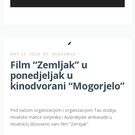
MAY 25, 2024
BY
AKADEMIJA
Film “Zemljak” u
ponedjeljak u
kinodvorani “Mogorjelo”
Pod našom organizacijom i organizacijom Tau studija,
Hrvatske matice iseljenika i Australijske ambasade u
Hrvatskoj donosimo vam film “Zemljak”.