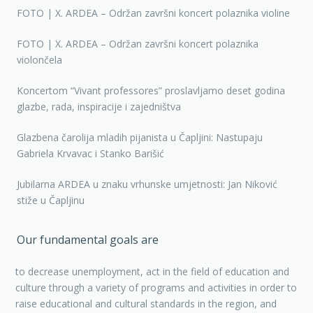
FOTO | X. ARDEA – Održan završni koncert polaznika violine
FOTO | X. ARDEA – Održan završni koncert polaznika
violončela
Koncertom “Vivant professores” proslavljamo deset godina
glazbe, rada, inspiracije i zajedništva
Glazbena čarolija mladih pijanista u Čapljini: Nastupaju
Gabriela Krvavac i Stanko Barišić
Jubilarna ARDEA u znaku vrhunske umjetnosti: Jan Niković
stiže u Čapljinu
Our fundamental goals are
to decrease unemployment, act in the field of education and
culture through a variety of programs and activities in order to
raise educational and cultural standards in the region, and