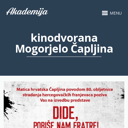
MENU
kinodvorana
Mogorjelo Čapljina