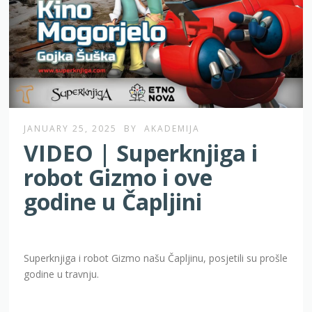
JANUARY 25, 2025
BY
AKADEMIJA
VIDEO | Superknjiga i
robot Gizmo i ove
godine u Čapljini
Superknjiga i robot Gizmo našu Čapljinu, posjetili su prošle
godine u travnju.