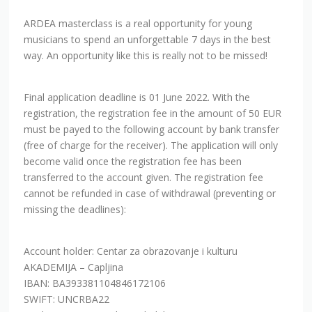
ARDEA masterclass is a real opportunity for young
musicians to spend an unforgettable 7 days in the best
way. An opportunity like this is really not to be missed!
Final application deadline is 01 June 2022. With the
registration, the registration fee in the amount of 50 EUR
must be payed to the following account by bank transfer
(free of charge for the receiver). The application will only
become valid once the registration fee has been
transferred to the account given. The registration fee
cannot be refunded in case of withdrawal (preventing or
missing the deadlines):
Account holder: Centar za obrazovanje i kulturu
AKADEMIJA – Capljina
IBAN: BA393381104846172106
SWIFT: UNCRBA22
Bank Name: UniCredit Bank d.d. Mostar