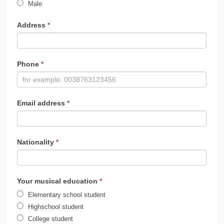
Address
*
Phone
*
Email address
*
Nationality
*
Your musical education
*
Elementary school student
Highschool student
College student
Professional musician