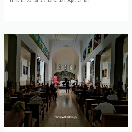
i uživate zajedno s nama uz besplatan ulaz.