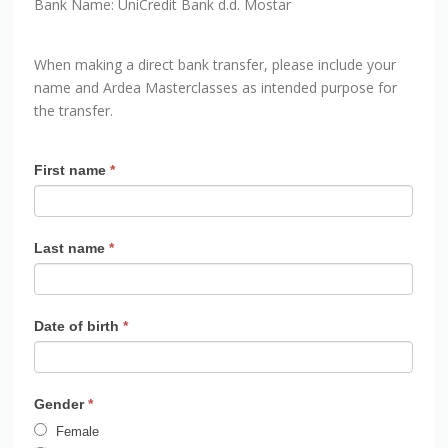
When making a direct bank transfer, please include your
name and Ardea Masterclasses as intended purpose for
the transfer.
ARDEA
First name
*
Application
2022
Last name
*
Date of birth
*
Gender
*
Female
Male