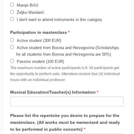
Željko Mandarić
I don't want to attend instruments in this category
Participation in masterclass
*
Active student (300 EUR)
Active student from Bosnia and Herzegovina (Scholarships
for all students from Bosnia and Herzegovina are 50%)
Passive student (100 EUR)
The maximum number of active participants is 8. All participants get
the opportunity to perform solo. Attendees receive four (4) individual
hours with an individual professor.
Musical Education/Teacher(s) Information
*
Please list the repertoire you desire to prepare for the
masterclass. (All works must be memorized and ready
to be performed in public concerts)
*