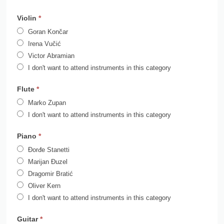
Violin
*
Goran Končar
Irena Vučić
Victor Abramian
I don't want to attend instruments in this category
Flute
*
Marko Zupan
I don't want to attend instruments in this category
Piano
*
Đorđe Stanetti
Marijan Đuzel
Dragomir Bratić
Oliver Kern
I don't want to attend instruments in this category
Guitar
*
Maroje Brčić