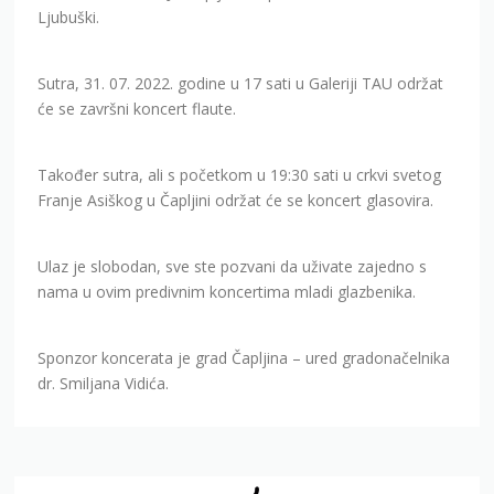
Ljubuški.
Sutra, 31. 07. 2022. godine u 17 sati u Galeriji TAU održat
će se završni koncert flaute.
Također sutra, ali s početkom u 19:30 sati u crkvi svetog
Franje Asiškog u Čapljini održat će se koncert glasovira.
Ulaz je slobodan, sve ste pozvani da uživate zajedno s
nama u ovim predivnim koncertima mladi glazbenika.
Sponzor koncerata je grad Čapljina – ured gradonačelnika
dr. Smiljana Vidića.