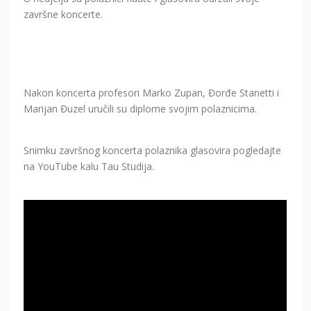
završne koncerte.
Nakon koncerta profesori Marko Zupan, Đorđe Stanetti i
Marijan Đuzel uručili su diplome svojim polaznicima.
Snimku završnog koncerta polaznika glasovira pogledajte
na YouTube kalu Tau Studija.