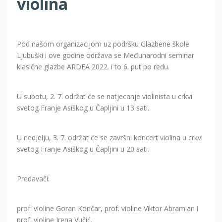
Pod našom organizacijom uz podršku Glazbene škole
Ljubuški i ove godine održava se Međunarodni seminar
klasične glazbe ARDEA 2022. i to 6. put po redu.
U subotu, 2. 7. održat će se natjecanje violinista u crkvi
svetog Franje Asiškog u Čapljini u 13 sati.
U nedjelju, 3. 7. održat će se završni koncert violina u crkvi
svetog Franje Asiškog u Čapljini u 20 sati.
Predavači:
prof. violine Goran Končar, prof. violine Viktor Abramian i
prof. violine Irena Vučić.