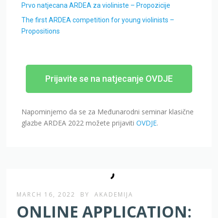
The first ARDEA competition for young violinists –
Propositions
Prijavite se na natjecanje OVDJE
Napominjemo da se za Međunarodni seminar klasične
glazbe ARDEA 2022 možete prijaviti
OVDJE
.
MARCH 16, 2022
BY
AKADEMIJA
ONLINE APPLICATION:
Otvorene online prijave