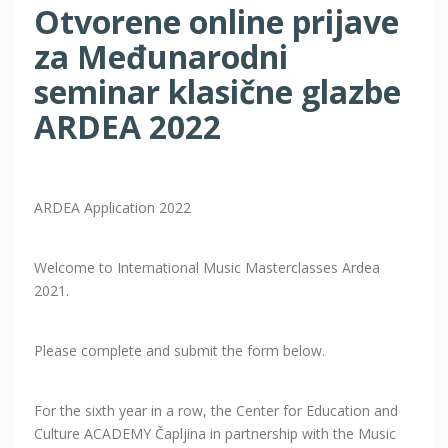
za Međunarodni
seminar klasične glazbe
ARDEA 2022
ARDEA Application 2022
Welcome to International Music Masterclasses Ardea
2021.
Please complete and submit the form below.
For the sixth year in a row, the Center for Education and
Culture ACADEMY Čapljina in partnership with the Music
School Ljubuški organizes the International Masterclass of
Classical Music ARDEA for students of piano, guitar, violin