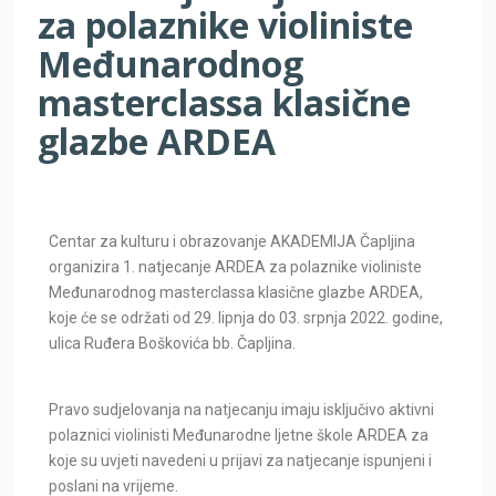
Međunarodnog
masterclassa klasične
glazbe ARDEA
Centar za kulturu i obrazovanje AKADEMIJA Čapljina
organizira 1. natjecanje ARDEA za polaznike violiniste
Međunarodnog masterclassa klasične glazbe ARDEA,
koje će se održati od 29. lipnja do 03. srpnja 2022. godine,
ulica Ruđera Boškovića bb. Čapljina.
Pravo sudjelovanja na natjecanju imaju isključivo aktivni
polaznici violinisti Međunarodne ljetne škole ARDEA za
koje su uvjeti navedeni u prijavi za natjecanje ispunjeni i
poslani na vrijeme.