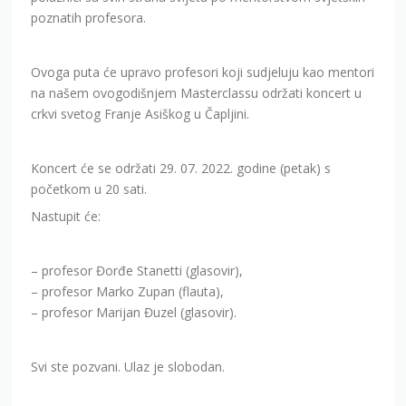
poznatih profesora.
Ovoga puta će upravo profesori koji sudjeluju kao mentori
na našem ovogodišnjem Masterclassu održati koncert u
crkvi svetog Franje Asiškog u Čapljini.
Koncert će se održati 29. 07. 2022. godine (petak) s
početkom u 20 sati.
Nastupit će:
– profesor Đorđe Stanetti (glasovir),
– profesor Marko Zupan (flauta),
– profesor Marijan Đuzel (glasovir).
Svi ste pozvani. Ulaz je slobodan.