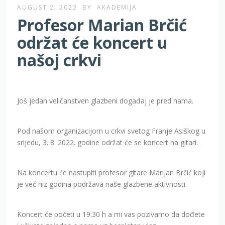
AUGUST 2, 2022
BY
AKADEMIJA
Profesor Marian Brčić
održat će koncert u
našoj crkvi
Još jedan veličanstven glazbeni događaj je pred nama.
Pod našom organizacijom u crkvi svetog Franje Asiškog u
srijedu, 3. 8. 2022. godine održat će se koncert na gitari.
Na koncertu će nastupiti profesor gitare Marijan Brčić koji
je već niz godina podržava naše glazbene aktivnosti.
Koncert će početi u 19:30 h a mi vas pozivamo da dođete