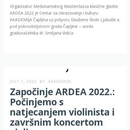
ARDEA 2022 je Centar za obrazovanje i kulturu
AKADEMIJA Čapljina uz potporu Glazbene škole Ljubuški a
pod pokroviteljstvom grada Čapljine – ureda
gradonačelnika dr. Smiljana Vidića.
JULY 1, 2022
BY
AKADEMIJA
Započinje ARDEA 2022.:
Počinjemo s
natjecanjem violinista i
završnim koncertom
violina