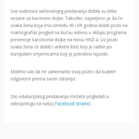
Sve sudionice večerašnjeg predavanja dobile su letke
vezane za karcinom dojke. Također, najavljeno je da će
svaka žena koja ima između 40 i 69 godina dobiti poziv na
mamografski pregled na kućnu adresu u sklopu programa
prevencije karcinoma dojke na nivou HNŽ-a. Uz poziv
svaka žena će dobiti i anketni listić koji je rađen po
europskim smjernicama koji je potrebno ispuniti.
Molimo vas da ne zanemarite ovaj poziv i da budete
odgovorni prema svom zdravlju!
Dio edukacijskog predavanja možete pogledati u
videoprilogu na našoj
Facebook stranici
.