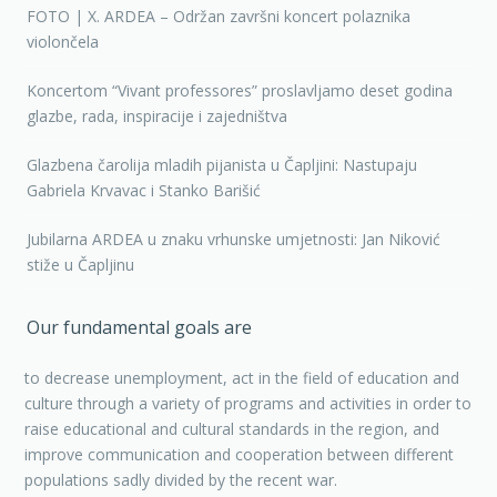
FOTO | X. ARDEA – Održan završni koncert polaznika
violončela
Koncertom “Vivant professores” proslavljamo deset godina
glazbe, rada, inspiracije i zajedništva
Glazbena čarolija mladih pijanista u Čapljini: Nastupaju
Gabriela Krvavac i Stanko Barišić
Jubilarna ARDEA u znaku vrhunske umjetnosti: Jan Niković
stiže u Čapljinu
Our fundamental goals are
to decrease unemployment, act in the field of education and
culture through a variety of programs and activities in order to
raise educational and cultural standards in the region, and
improve communication and cooperation between different
populations sadly divided by the recent war.