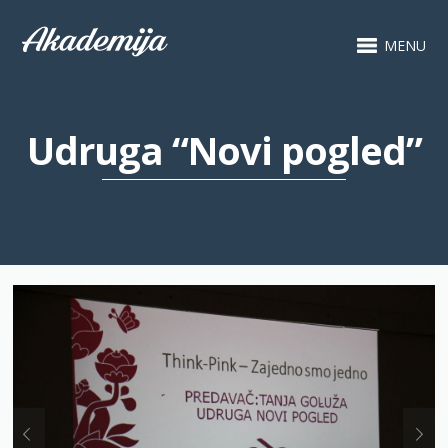
MENU
Udruga “Novi pogled”