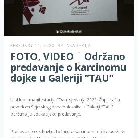
FEBRUARY 11, 2020
BY
AKADEMIJA
FOTO, VIDEO | Održano
predavanje o karcinomu
dojke u Galeriji “TAU”
U sklopu manifestacije “Dani sjećanja 2020. Čapljina” a
povodom Svjetskog dana bolesnika u Galeriji “TAU”
održano je edukacijsko predavanje.
Predavanje o zdravlju, točnije o karcinomu dojke održale