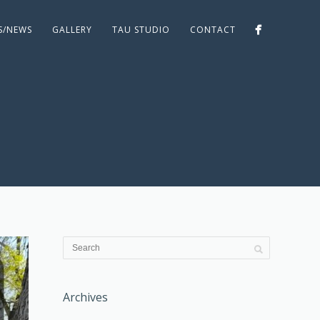
ES/NEWS
GALLERY
TAU STUDIO
CONTACT
Archives