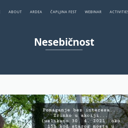
E
ABOUT
ARDEA
ČAPLJINA FEST
WEBINAR
ACTIVITI
Nesebičnost