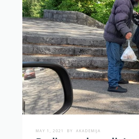
MAY 1, 2021
BY
AKADEMIJA