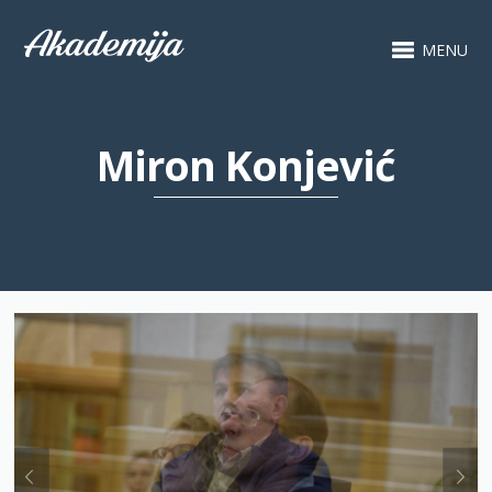
MENU
Miron Konjević