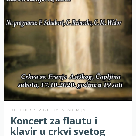
OCTOBER 7, 2020
BY
AKADEMIJA
Koncert za flautu i
klavir u crkvi svetog