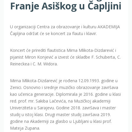
Franje Asiškog u Čapljini
U organizaciji Centra za obrazovanje i kulturu AKADEMIJA
Čapljina održat će se koncert za flautu i klavir.
Koncert će prirediti flautistica Mirna Mlikota-Dizdarević i
pijanist Miron Konjević a izvest će skladbe F. Schuberta, C.
Reineckea i C. M. Widora.
Mirna Mlikota-Dizdarević je rođena 12.09.1993. godine u
Zenici. Osnovno i srednje muzičko obrazovanje završava
kao učenica generacije. Diplomirala je 2016. godine u klasi
red. prof. mr. Sakiba Lačevića, na Muzičkoj akademiji
Univerziteta u Sarajevu. Godine 2018. završava i master
studij u istoj klasi. Drugi master studij završava 2019.
godine na Akademiji za glasbo u Ljubljani u klasi prof.
Mateja Zupana.