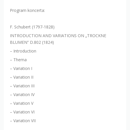
Program koncerta:
F. Schubert (1797-1828)
INTRODUCTION AND VARIATIONS ON „TROCKNE
BLUMEN” D.802 (1824)
– Introduction
– Thema
– Variation I
– Variation II
– Variation III
– Variation IV
– Variation V
– Variation VI
– Variation VII