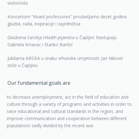
Glazbena čarolija mladih pijanista u Čapljini: Nastupaju
Gabriela Krvavac i Stanko Barišić
Jubilarna ARDEA u znaku vrhunske umjetnosti: Jan Niković
stiže u Čapljinu
Our fundamental goals are
to decrease unemployment, act in the field of education and
culture through a variety of programs and activities in order to
raise educational and cultural standards in the region, and
improve communication and cooperation between different
populations sadly divided by the recent war.
© AKADEMIJA
HOME
ABOUT
ARDEA
ČAPLJINA FEST
WEBINAR