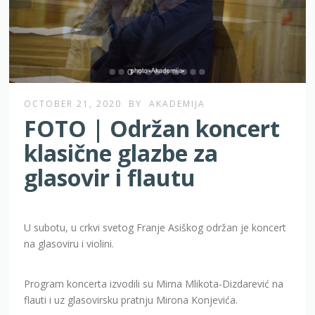
OCTOBER 21, 2020
BY
AKADEMIJA
FOTO | Održan koncert
klasične glazbe za
glasovir i flautu
U subotu, u crkvi svetog Franje Asiškog održan je koncert
na glasoviru i violini.
Program koncerta izvodili su Mirna Mlikota-Dizdarević na
flauti i uz glasovirsku pratnju Mirona Konjevića.