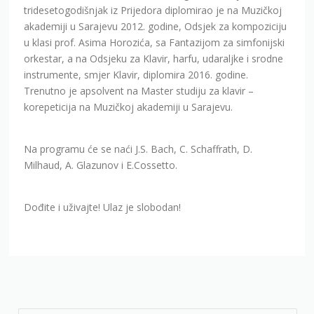
instrumente, smjer Klavir, diplomira 2016. godine.
Trenutno je apsolvent na Master studiju za klavir –
korepeticija na Muzičkoj akademiji u Sarajevu.
Na programu će se naći J.S. Bach, C. Schaffrath, D.
Milhaud, A. Glazunov i E.Cossetto.
Dođite i uživajte! Ulaz je slobodan!
Archives