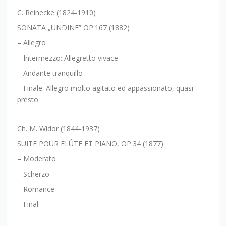
C. Reinecke (1824-1910)
SONATA „UNDINE” OP.167 (1882)
– Allegro
– Intermezzo: Allegretto vivace
– Andante tranquillo
– Finale: Allegro molto agitato ed appassionato, quasi
presto
Ch. M. Widor (1844-1937)
SUITE POUR FLÛTE ET PIANO, OP.34 (1877)
– Moderato
– Scherzo
– Romance
– Final