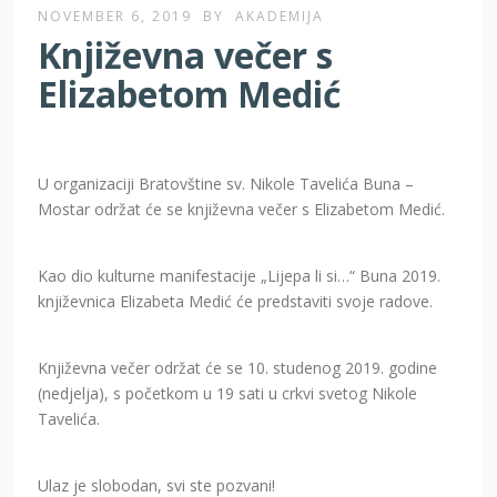
NOVEMBER 6, 2019
BY
AKADEMIJA
Književna večer s
Elizabetom Medić
U organizaciji Bratovštine sv. Nikole Tavelića Buna –
Mostar održat će se književna večer s Elizabetom Medić.
Kao dio kulturne manifestacije „Lijepa li si…“ Buna 2019.
književnica Elizabeta Medić će predstaviti svoje radove.
Književna večer održat će se 10. studenog 2019. godine
(nedjelja), s početkom u 19 sati u crkvi svetog Nikole
Tavelića.
Ulaz je slobodan, svi ste pozvani!