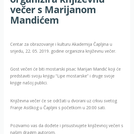
večer s Marijanom
Mandićem
Centar za obrazovanje i kulturu Akademija Čapljina u
srijedu, 22. 05. 2019. godine organizira književnu večer.
Gost večeri će biti mostarski pisac Marijan Mandić koji će
predstaviti svoju knjigu “Lipe mostarske” i druge svoje
knjige našoj publici.
Književna večer će se održati u dvorani uz crkvu svetog
Franje Asiškog u Čapljini s početkom u 20:00 sati.
Pozivamo vas da dođete i prisustvujete književnoj večeri s
našim dragim autorom.