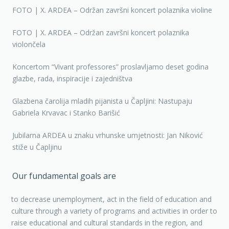
FOTO | X. ARDEA – Održan završni koncert polaznika violine
FOTO | X. ARDEA – Održan završni koncert polaznika
violončela
Koncertom “Vivant professores” proslavljamo deset godina
glazbe, rada, inspiracije i zajedništva
Glazbena čarolija mladih pijanista u Čapljini: Nastupaju
Gabriela Krvavac i Stanko Barišić
Jubilarna ARDEA u znaku vrhunske umjetnosti: Jan Niković
stiže u Čapljinu
Our fundamental goals are
to decrease unemployment, act in the field of education and
culture through a variety of programs and activities in order to
raise educational and cultural standards in the region, and