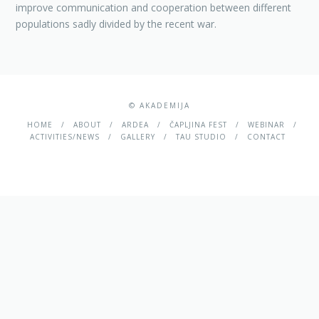
improve communication and cooperation between different
populations sadly divided by the recent war.
© AKADEMIJA
HOME
ABOUT
ARDEA
ČAPLJINA FEST
WEBINAR
ACTIVITIES/NEWS
GALLERY
TAU STUDIO
CONTACT