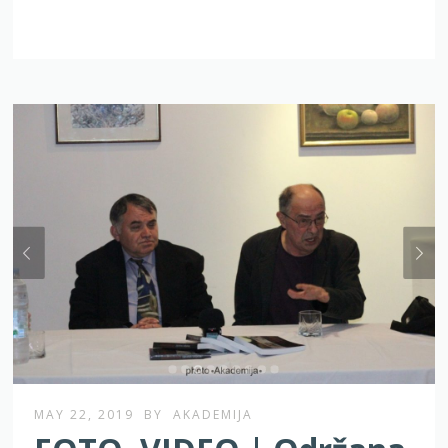
MAY 22, 2019
BY
AKADEMIJA