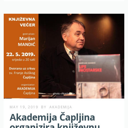
MAY 19, 2019
BY
AKADEMIJA
Akademija Čapljina
organizira književnu