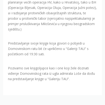
planiranje većih operacija HV, kako u Hrvatskoj, tako u BH
(Operacija Bljesak, Operacija Oluja, Operacija Južni potez),
a i razbijanje protivničkih obavještajnih struktura, te
prodor u protivnički tabor (vjerojatno najspektakularniji je
primjer prisluškivanja Miloševića u njegovu beogradskom
sjedištu.)
Predstavljanje svoje knjige koja govori o pobjedi u
Domovinskom ratu bit će upriličeno u “Galeriji TAU” s
početkom od 19:30 sati.
Pozivamo sve knjigoljupce kao i one koji žele doznati
viđenje Domovinskog rata iz ugla admirala Loše da dođu
na predstavljanje knjige u “Galeriju TAU”.