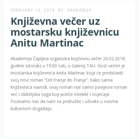
FEBRUARY 16, 2018
BY
AKADEMIJA
Književna večer uz
mostarsku književnicu
Anitu Martinac
Akademija Čapljina organizira književnu večer 20.02.2018.
godine (utorak) u 19:00 sati, u Galeriji TAU. Gost večeri je
mostarska književnica Anita Martinac koja će predstaviti
svoj novi roman “Od Franje do Franje”. Kako sama
književnica navodi, ovaj roman nije samo povijesni roman
već i obiteljska saga koji potiče intelekt i osjećaje.
Pozivamo Vas da nam se pridružite i uživate u ovome
kulturnom događaju.