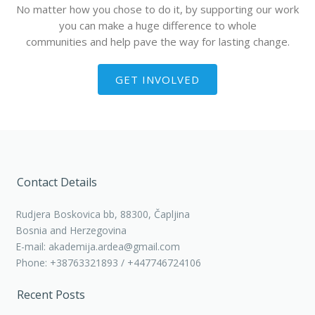
No matter how you chose to do it, by supporting our work
you can make a huge difference to whole
communities and help pave the way for lasting change.
GET INVOLVED
Contact Details
Rudjera Boskovica bb, 88300, Čapljina
Bosnia and Herzegovina
E-mail: akademija.ardea@gmail.com
Phone: +38763321893 / +447746724106
Recent Posts