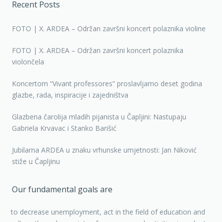
Recent Posts
FOTO | X. ARDEA – Održan završni koncert polaznika violine
FOTO | X. ARDEA – Održan završni koncert polaznika
violončela
Koncertom “Vivant professores” proslavljamo deset godina
glazbe, rada, inspiracije i zajedništva
Glazbena čarolija mladih pijanista u Čapljini: Nastupaju
Gabriela Krvavac i Stanko Barišić
Jubilarna ARDEA u znaku vrhunske umjetnosti: Jan Niković
stiže u Čapljinu
Our fundamental goals are
to decrease unemployment, act in the field of education and