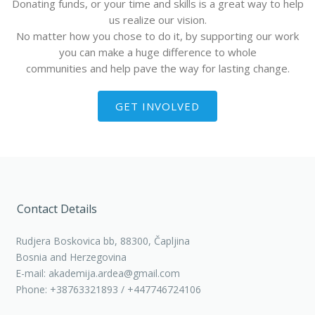
Donating funds, or your time and skills is a great way to help
us realize our vision.
No matter how you chose to do it, by supporting our work
you can make a huge difference to whole
communities and help pave the way for lasting change.
GET INVOLVED
Contact Details
Rudjera Boskovica bb, 88300, Čapljina
Bosnia and Herzegovina
E-mail: akademija.ardea@gmail.com
Phone: +38763321893 / +447746724106