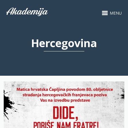
MENU
Hercegovina