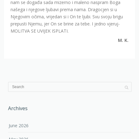
nam se događa sada mizerno i maleno naspram Boga
našega i njegove ljubavi prema nama. Dragocjen si u
Njegovim očima, vrijedan si i On te ljubi. Svu svoju brigu
prepusti Njemu, jer On se brine za tebe. I jedno vjeruj-
MOLITVA SE UVIJEK ISPLATI.
M. K.
Archives
June 2026