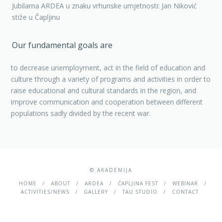
Jubilarna ARDEA u znaku vrhunske umjetnosti: Jan Niković
stiže u Čapljinu
Our fundamental goals are
to decrease unemployment, act in the field of education and
culture through a variety of programs and activities in order to
raise educational and cultural standards in the region, and
improve communication and cooperation between different
populations sadly divided by the recent war.
© AKADEMIJA
HOME
ABOUT
ARDEA
ČAPLJINA FEST
WEBINAR
ACTIVITIES/NEWS
GALLERY
TAU STUDIO
CONTACT