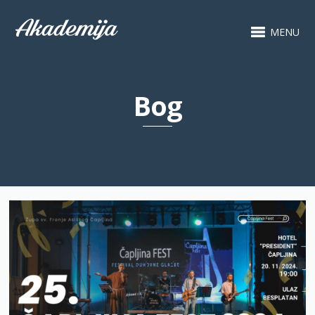
MENU
Bog