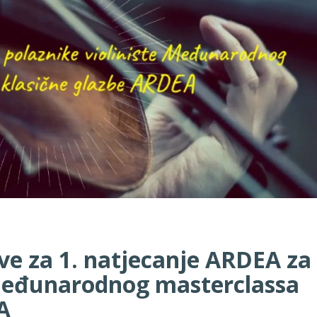
ve za 1. natjecanje ARDEA za
 Međunarodnog masterclassa
A