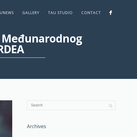
ES/NEWS
GALLERY
TAU STUDIO
CONTACT
ste Međunarodnog
ARDEA
Archives