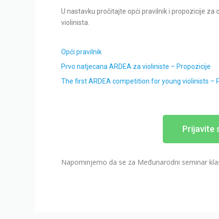
U nastavku pročitajte opći pravilnik i propozicije za o
violinista.
Opći pravilnik
Prvo natjecana ARDEA za violiniste – Propozicije
The first ARDEA competition for young violinists – 
Prijavite
Napominjemo da se za Međunarodni seminar klas