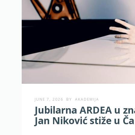
JUNE 7, 2026
BY
AKADEMIJA
Jubilarna ARDEA u zn
Jan Niković stiže u Ča