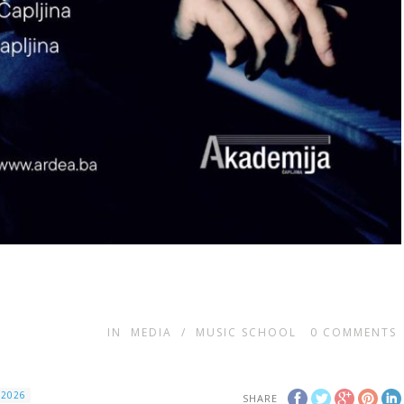
IN
MEDIA
/
MUSIC SCHOOL
0
COMMENTS
 2026
SHARE