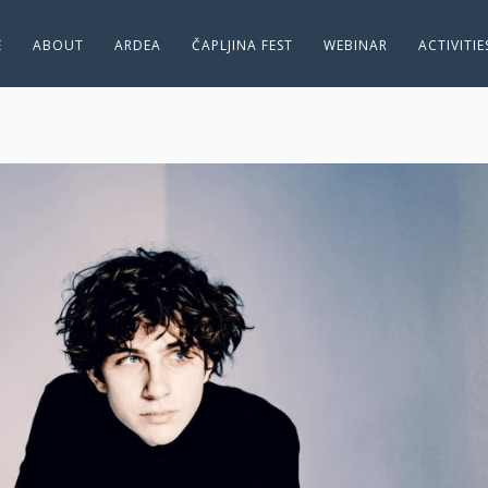
E
ABOUT
ARDEA
ČAPLJINA FEST
WEBINAR
ACTIVITI