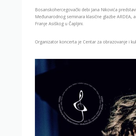
Bosanskohercegovački debi Jana Nikovića predstavlj
Međunarodnog seminara klasične glazbe ARDEA, a odr
Franje Asiškog u Čapljini.
Organizator koncerta je Centar za obrazovanje i ku