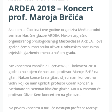
ARDEA 2018 – Koncert
prof. Maroja Brčića
Akademija Čapljina i ove godine organizira Međunarodni
seminar klasične glazbe ARDEA. Nakon uspješno
organiziranog prošlogodišnjeg Masterclassa ARDEA, i ove
godine ćemo imati priliku uživati u vrhunskim nastupima
svjetskih glazbenih imena u našem gradu.
Niz koncerata započinje u četvrtak (09. kolovoza 2018.
godine) na kojem će nastupiti profesor Maroje Brčić na
gitari. Nakon koncerta na gitari, slijedi nam koncert na
violini koji će nam upriličiti profesor Goran Končar, a
Međunarodni seminar klasične glazbe ARDEA zatvoriti će
profesor Oliver Kern koncertom na glasoviru.
Na prvom koncertu u nizu će nastupiti profesor Maroje