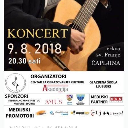
AUGUST 1, 2018
BY
AKADEMIJA