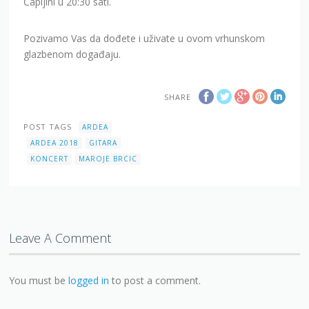
Čapljini u 20:30 sati.
Pozivamo Vas da dođete i uživate u ovom vrhunskom
glazbenom događaju.
SHARE
POST TAGS
ARDEA
ARDEA 2018
GITARA
KONCERT
MAROJE BRCIC
Leave A Comment
You must be
logged in
to post a comment.