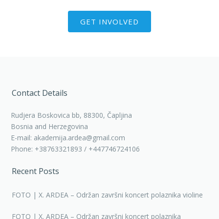
GET INVOLVED
Contact Details
Rudjera Boskovica bb, 88300, Čapljina
Bosnia and Herzegovina
E-mail: akademija.ardea@gmail.com
Phone: +38763321893 / +447746724106
Recent Posts
FOTO | X. ARDEA – Održan završni koncert polaznika violine
FOTO | X. ARDEA – Održan završni koncert polaznika