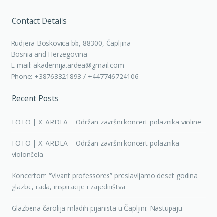
Contact Details
Rudjera Boskovica bb, 88300, Čapljina
Bosnia and Herzegovina
E-mail: akademija.ardea@gmail.com
Phone: +38763321893 / +447746724106
Recent Posts
FOTO | X. ARDEA – Održan završni koncert polaznika violine
FOTO | X. ARDEA – Održan završni koncert polaznika
violončela
Koncertom “Vivant professores” proslavljamo deset godina
glazbe, rada, inspiracije i zajedništva
Glazbena čarolija mladih pijanista u Čapljini: Nastupaju