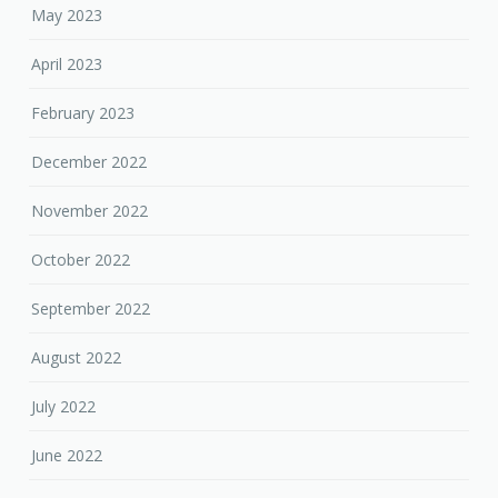
May 2023
April 2023
February 2023
December 2022
November 2022
October 2022
September 2022
August 2022
July 2022
June 2022