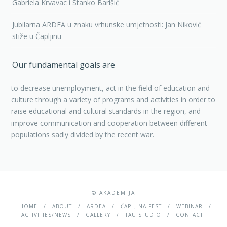
Gabriela Krvavac i Stanko Barišić
Jubilarna ARDEA u znaku vrhunske umjetnosti: Jan Niković
stiže u Čapljinu
Our fundamental goals are
to decrease unemployment, act in the field of education and
culture through a variety of programs and activities in order to
raise educational and cultural standards in the region, and
improve communication and cooperation between different
populations sadly divided by the recent war.
© AKADEMIJA
HOME
ABOUT
ARDEA
ČAPLJINA FEST
WEBINAR
ACTIVITIES/NEWS
GALLERY
TAU STUDIO
CONTACT