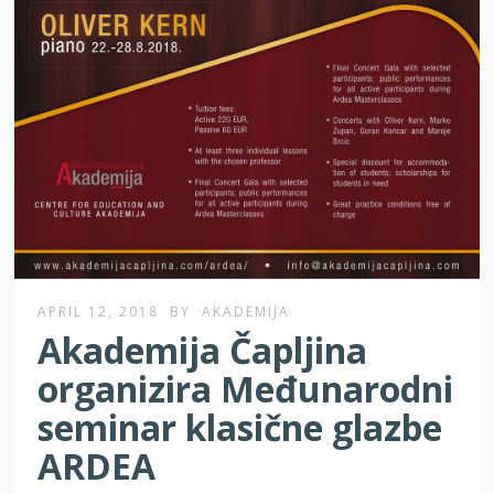
APRIL 12, 2018
BY
AKADEMIJA
Akademija Čapljina
organizira Međunarodni
seminar klasične glazbe
ARDEA