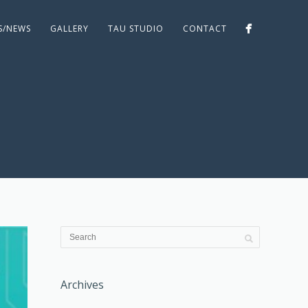
ES/NEWS
GALLERY
TAU STUDIO
CONTACT
Archives