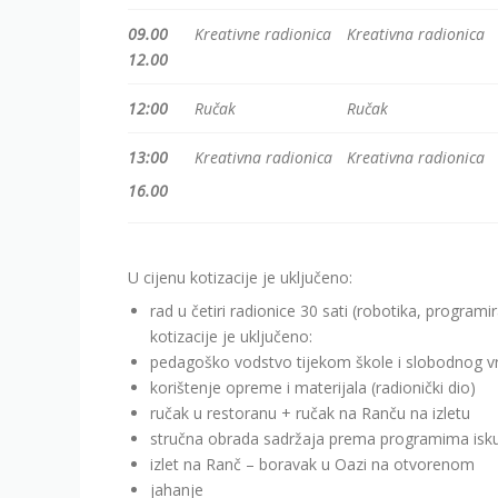
09.00
Kreativne radionica
Kreativna radionica
12.00
12:00
Ručak
Ručak
13:00
Kreativna radionica
Kreativna radionica
16.00
U cijenu kotizacije je uključeno:
rad u četiri radionice 30 sati (robotika, progra
kotizacije je uključeno:
pedagoško vodstvo tijekom škole i slobodnog 
korištenje opreme i materijala (radionički dio)
ručak u restoranu + ručak na Ranču na izletu
stručna obrada sadržaja prema programima iskus
izlet na Ranč – boravak u Oazi na otvorenom
jahanje