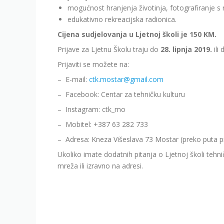
mogućnost hranjenja životinja, fotografiranje s
edukativno rekreacijska radionica.
Cijena sudjelovanja u Ljetnoj školi je 150 KM.
Prijave za Ljetnu Školu traju do
28. lipnja 2019.
ili
Prijaviti se možete na:
– E-mail:
ctk.mostar@gmail.com
– Facebook: Centar za tehničku kulturu
– Instagram: ctk_mo
– Mobitel: +387 63 282 733
– Adresa: Kneza Višeslava 73 Mostar (preko puta 
Ukoliko imate dodatnih pitanja o Ljetnoj školi tehn
mreža ili izravno na adresi.