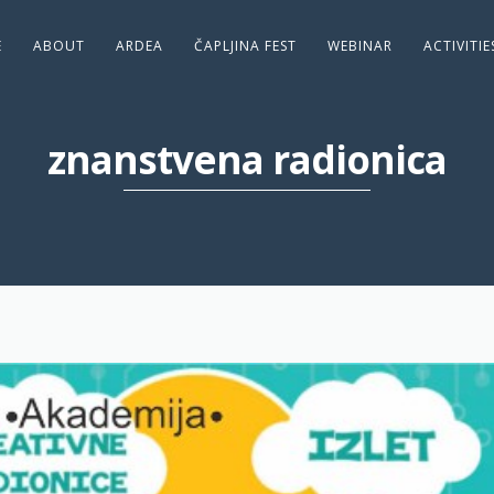
E
ABOUT
ARDEA
ČAPLJINA FEST
WEBINAR
ACTIVITI
znanstvena radionica