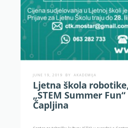
JUNE 19, 2019
BY
AKADEMIJA
Ljetna škola robotike
„STEM Summer Fun“ 
Čapljina