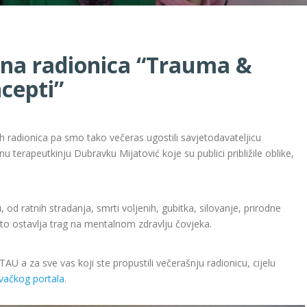
na radionica “Trauma &
cepti”
 radionica pa smo tako večeras ugostili savjetodavateljicu
vnu terapeutkinju Dubravku Mijatović koje su publici približile oblike,
od ratnih stradanja, smrti voljenih, gubitka, silovanje, prirodne
o ostavlja trag na mentalnom zdravlju čovjeka.
TAU a za sve vas koji ste propustili večerašnju radionicu, cijelu
vačkog portala
.