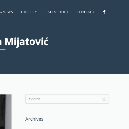
ES/NEWS
GALLERY
TAU STUDIO
CONTACT
 Mijatović
Archives