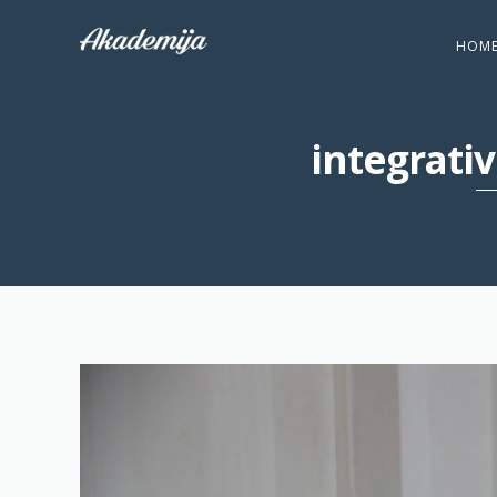
HOM
integrati