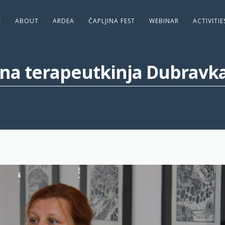
E
ABOUT
ARDEA
ČAPLJINA FEST
WEBINAR
ACTIVITI
vna terapeutkinja Dubravka