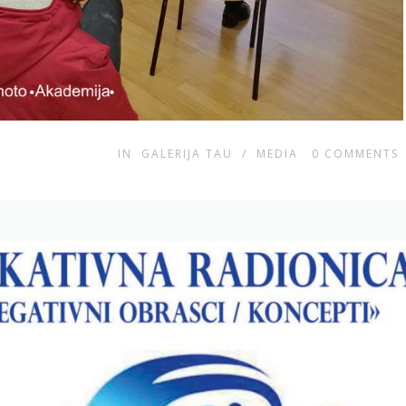
IN
GALERIJA TAU
/
MEDIA
0
COMMENTS