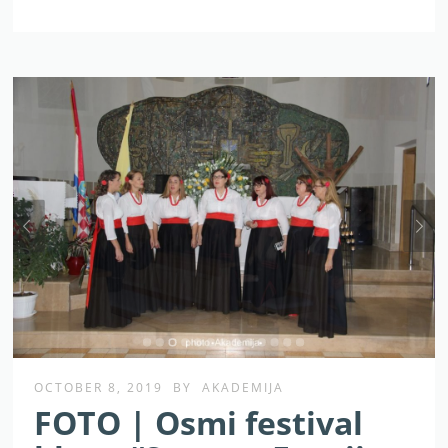
OCTOBER 8, 2019
BY
AKADEMIJA
FOTO | Osmi festival