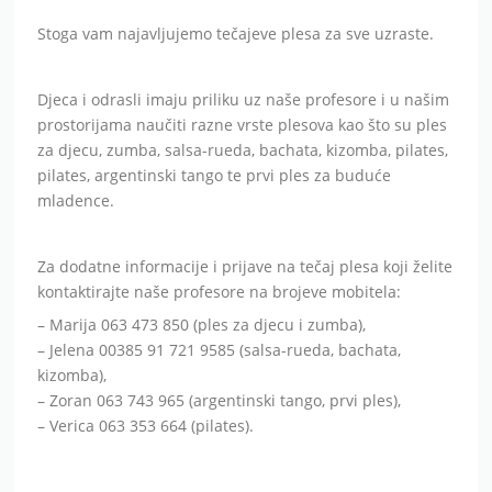
Stoga vam najavljujemo tečajeve plesa za sve uzraste.
Djeca i odrasli imaju priliku uz naše profesore i u našim
prostorijama naučiti razne vrste plesova kao što su ples
za djecu, zumba, salsa-rueda, bachata, kizomba, pilates,
pilates, argentinski tango te prvi ples za buduće
mladence.
Za dodatne informacije i prijave na tečaj plesa koji želite
kontaktirajte naše profesore na brojeve mobitela:
– Marija 063 473 850 (ples za djecu i zumba),
– Jelena 00385 91 721 9585 (salsa-rueda, bachata,
kizomba),
– Zoran 063 743 965 (argentinski tango, prvi ples),
– Verica 063 353 664 (pilates).