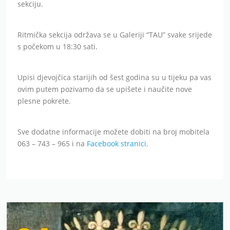
sekciju.
Ritmička sekcija održava se u Galeriji “TAU” svake srijede
s počekom u 18:30 sati.
Upisi djevojčica starijih od šest godina su u tijeku pa vas
ovim putem pozivamo da se upišete i naučite nove
plesne pokrete.
Sve dodatne informacije možete dobiti na broj mobitela
063 – 743 – 965 i na
Facebook stranici
.