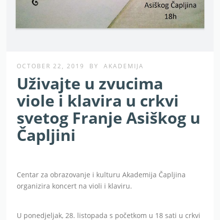
OCTOBER 22, 2019
BY
AKADEMIJA
Uživajte u zvucima
viole i klavira u crkvi
svetog Franje Asiškog u
Čapljini
Centar za obrazovanje i kulturu Akademija Čapljina
organizira koncert na violi i klaviru.
U ponedjeljak, 28. listopada s početkom u 18 sati u crkvi