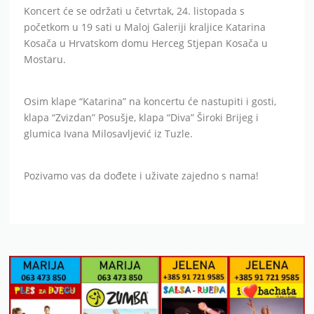
Koncert će se održati u četvrtak, 24. listopada s
početkom u 19 sati u Maloj Galeriji kraljice Katarina
Kosača u Hrvatskom domu Herceg Stjepan Kosača u
Mostaru.
Osim klape “Katarina” na koncertu će nastupiti i gosti,
klapa “Zvizdan” Posušje, klapa “Diva” Široki Brijeg i
glumica Ivana Milosavljević iz Tuzle.
Pozivamo vas da dođete i uživate zajedno s nama!