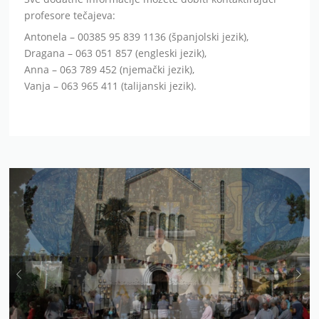
profesore tečajeva:
Antonela – 00385 95 839 1136 (španjolski jezik),
Dragana – 063 051 857 (engleski jezik),
Anna – 063 789 452 (njemački jezik),
Vanja – 063 965 411 (talijanski jezik).