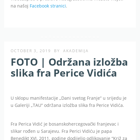
na našoj
Facebook stranici
.
OCTOBER 3, 2019
BY
AKADEMIJA
FOTO | Održana izložba
slika fra Perice Vidića
U sklopu manifestacije „Dani svetog Franje“ u srijedu je
u Galeriji „TAU“ održana izložba slika fra Perice Vidića.
Fra Perica Vidić je bosanskohercegovački franjevac i
slikar rođen u Sarajevu. Fra Perici Vidiću je papa
Benedikt XVI. 2011. godine dodijelio odlikovanje “Križ za