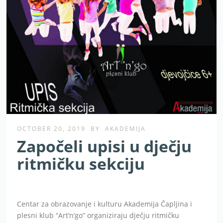
OCTOBER 20, 2019
BY
AKADEMIJA
Započeli upisi u dječju
ritmičku sekciju
Centar za obrazovanje i kulturu Akademija Čapljina i
plesni klub “Art’n’go” organiziraju dječju ritmičku