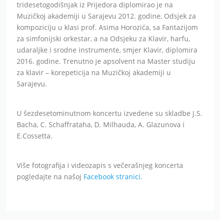
tridesetogodišnjak iz Prijedora diplomirao je na
Muzičkoj akademiji u Sarajevu 2012. godine, Odsjek za
kompoziciju u klasi prof. Asima Horozića, sa Fantazijom
za simfonijski orkestar, a na Odsjeku za Klavir, harfu,
udaraljke i srodne instrumente, smjer Klavir, diplomira
2016. godine. Trenutno je apsolvent na Master studiju
za klavir – korepeticija na Muzičkoj akademiji u
Sarajevu.
U šezdesetominutnom koncertu izvedene su skladbe J.S.
Bacha, C. Schaffrataha, D. Milhauda, A. Glazunova i
E.Cossetta.
Više fotografija i videozapis s večerašnjeg koncerta
pogledajte na našoj
Facebook stranici
.