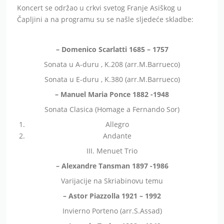
Koncert se održao u crkvi svetog Franje Asiškog u
Čapljini a na programu su se našle sljedeće skladbe:
– Domenico Scarlatti 1685 – 1757
Sonata u A-duru , K.208 (arr.M.Barrueco)
Sonata u E-duru , K.380 (arr.M.Barrueco)
– Manuel Maria Ponce 1882 -1948
Sonata Clasica (Homage a Fernando Sor)
Allegro
Andante
III. Menuet Trio
– Alexandre Tansman 1897 -1986
Varijacije na Skriabinovu temu
– Astor Piazzolla 1921 – 1992
Invierno Porteno (arr.S.Assad)