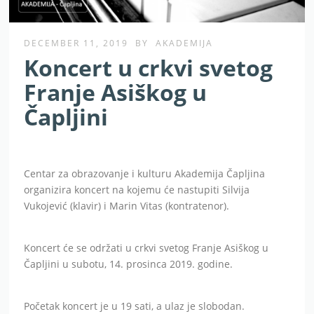
DECEMBER 11, 2019
BY
AKADEMIJA
Koncert u crkvi svetog
Franje Asiškog u
Čapljini
Centar za obrazovanje i kulturu Akademija Čapljina
organizira koncert na kojemu će nastupiti Silvija
Vukojević (klavir) i Marin Vitas (kontratenor).
Koncert će se održati u crkvi svetog Franje Asiškog u
Čapljini u subotu, 14. prosinca 2019. godine.
Početak koncert je u 19 sati, a ulaz je slobodan.