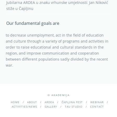
Jubilarna ARDEA u znaku vrhunske umjetnosti: Jan Niković
stiže u Čapljinu
Our fundamental goals are
to decrease unemployment, act in the field of education
and culture through a variety of programs and activities in
order to raise educational and cultural standards in the
region, and improve communication and cooperation
between different populations sadly divided by the recent
war.
© AKADEMIJA
HOME
ABOUT
ARDEA
ČAPLJINA FEST
WEBINAR
ACTIVITIES/NEWS
GALLERY
TAU STUDIO
CONTACT