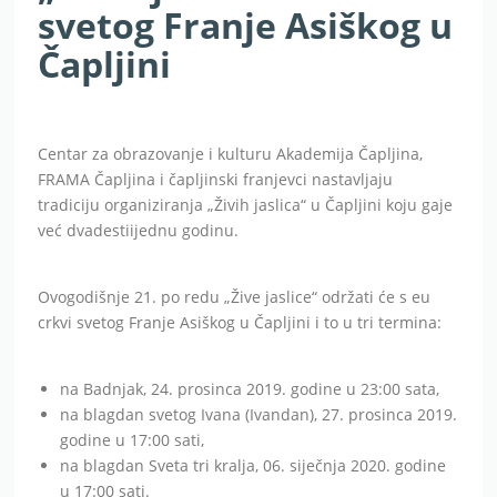
svetog Franje Asiškog u
Čapljini
Centar za obrazovanje i kulturu Akademija Čapljina,
FRAMA Čapljina i čapljinski franjevci nastavljaju
tradiciju organiziranja „Živih jaslica“ u Čapljini koju gaje
već dvadestiijednu godinu.
Ovogodišnje 21. po redu „Žive jaslice“ održati će s eu
crkvi svetog Franje Asiškog u Čapljini i to u tri termina:
na Badnjak, 24. prosinca 2019. godine u 23:00 sata,
na blagdan svetog Ivana (Ivandan), 27. prosinca 2019.
godine u 17:00 sati,
na blagdan Sveta tri kralja, 06. siječnja 2020. godine
u 17:00 sati.