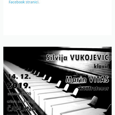
Facebook stranici
.