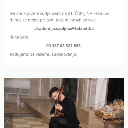
Svi oni koji žele sudjelovati na 21. ČAPLJINA Festu od
danas se mogu prijaviti putem e-mail adrese
akademija.capljina@tel.net.ba
ili na broj
00 387 63 321 893
.
Radujemo se vašemu sudjelovanju!