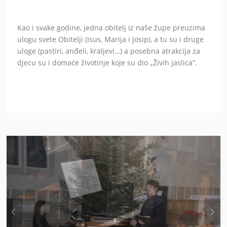
Kao i svake godine, jedna obitelj iz naše župe preuzima
ulogu svete Obitelji (Isus, Marija i Josip), a tu su i druge
uloge (pastiri, anđeli, kraljevi…) a posebna atrakcija za
djecu su i domaće životinje koje su dio „Živih jaslica“.