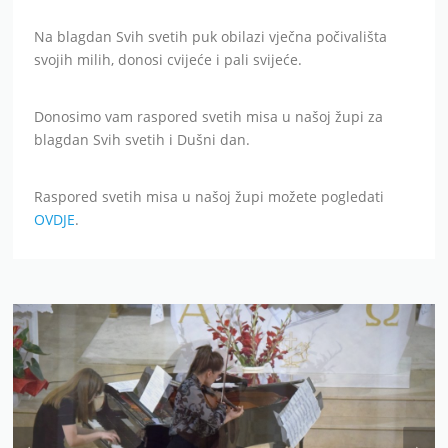
Na blagdan Svih svetih puk obilazi vječna počivališta
svojih milih, donosi cvijeće i pali svijeće.
Donosimo vam raspored svetih misa u našoj župi za
blagdan Svih svetih i Dušni dan.
Raspored svetih misa u našoj župi možete pogledati
OVDJE
.