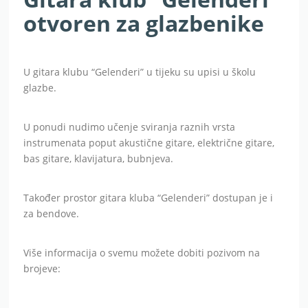
otvoren za glazbenike
U gitara klubu “Gelenderi” u tijeku su upisi u školu
glazbe.
U ponudi nudimo učenje sviranja raznih vrsta
instrumenata poput akustične gitare, električne gitare,
bas gitare, klavijatura, bubnjeva.
Također prostor gitara kluba “Gelenderi” dostupan je i
za bendove.
Više informacija o svemu možete dobiti pozivom na
brojeve: