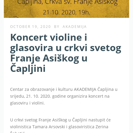
OCTOBER 19, 2020
BY
AKADEMIJA
Koncert violine i
glasovira u crkvi svetog
Franje Asiškog u
Čapljini
Centar za obrazovanje i kulturu AKADEMIJA Čapljina u
srijedu, 21. 10. 2020. godine organizira koncert na
glasoviru i violini.
U crkvi svetog Franje Asiškog u Čapljini nastupit će
violinistica Tamara Arsovski i glasoviristica Zerina