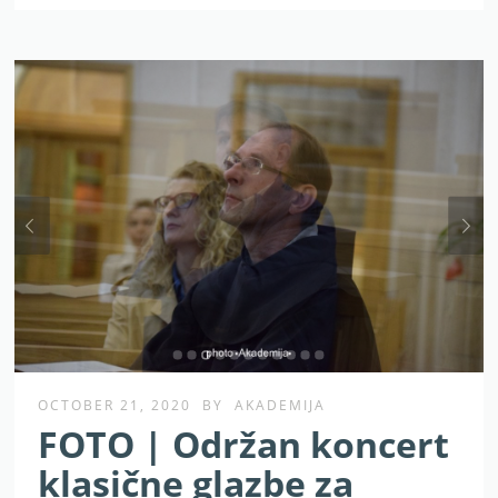
OCTOBER 21, 2020
BY
AKADEMIJA
FOTO | Održan koncert
klasične glazbe za