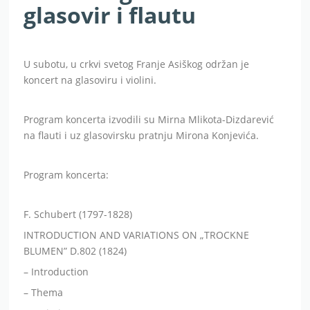
glasovir i flautu
U subotu, u crkvi svetog Franje Asiškog održan je
koncert na glasoviru i violini.
Program koncerta izvodili su Mirna Mlikota-Dizdarević
na flauti i uz glasovirsku pratnju Mirona Konjevića.
Program koncerta:
F. Schubert (1797-1828)
INTRODUCTION AND VARIATIONS ON „TROCKNE
BLUMEN” D.802 (1824)
– Introduction
– Thema