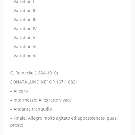
– Variation I
– Variation II
– Variation III
– Variation IV
– Variation V
– Variation VI
– Variation VII
C. Reinecke (1824-1910)
SONATA „UNDINE” OP.167 (1882)
– Allegro
– Intermezzo: Allegretto vivace
– Andante tranquillo
– Finale: Allegro molto agitato ed appassionato, quasi
presto