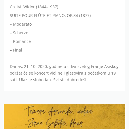
Ch. M. Widor (1844-1937)
SUITE POUR FLÛTE ET PIANO, OP.34 (1877)
– Moderato
– Scherzo
– Romance
– Final
Danas, 21. 10. 2020. godine u crkvi svetog Franje Asiškog
održat će se koncert violine i glasovira s početkom u 19
sati. Ulaz je slobodan. Svi ste dobrodošli.