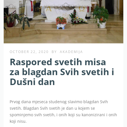
OCTOBER 22, 2020
BY
AKADEMIJA
Raspored svetih misa
za blagdan Svih svetih i
Dušni dan
Prvog dana mjeseca studenog slavimo blagdan Svih
svetih. Blagdan Svih svetih je dan u kojem se
spominjemo svih svetih, i onih koji su kanonizirani i onih
koji nisu.