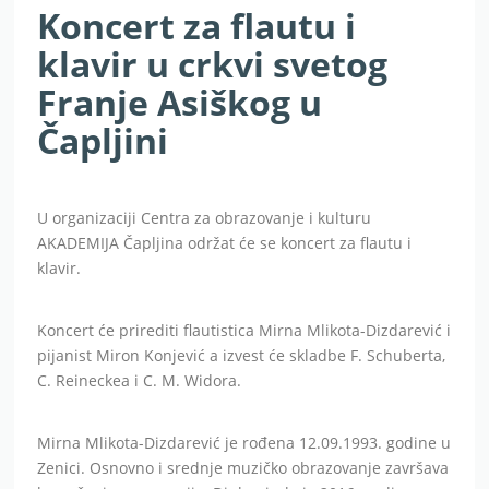
Koncert za flautu i
klavir u crkvi svetog
Franje Asiškog u
Čapljini
U organizaciji Centra za obrazovanje i kulturu
AKADEMIJA Čapljina održat će se koncert za flautu i
klavir.
Koncert će prirediti flautistica Mirna Mlikota-Dizdarević i
pijanist Miron Konjević a izvest će skladbe F. Schuberta,
C. Reineckea i C. M. Widora.
Mirna Mlikota-Dizdarević je rođena 12.09.1993. godine u
Zenici. Osnovno i srednje muzičko obrazovanje završava