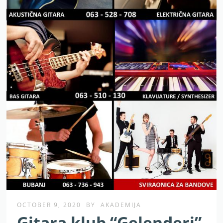
OCTOBER 9, 2020
BY
AKADEMIJA
Gitara klub “Gelenderi”