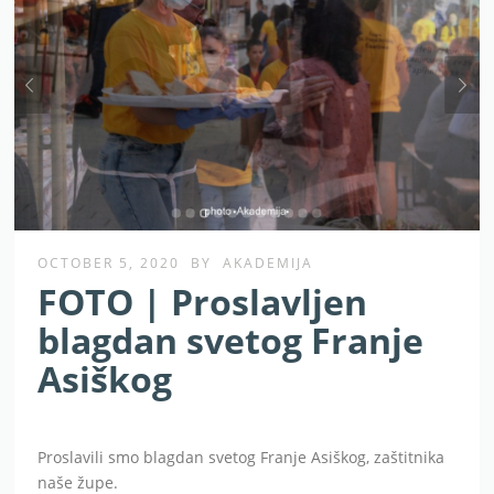
OCTOBER 5, 2020
BY
AKADEMIJA
FOTO | Proslavljen
blagdan svetog Franje
Asiškog
Proslavili smo blagdan svetog Franje Asiškog, zaštitnika
naše župe.