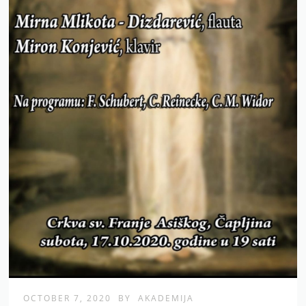
OCTOBER 7, 2020
BY
AKADEMIJA