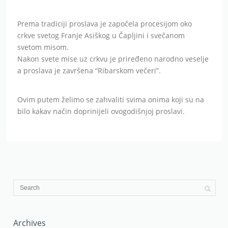
Prema tradiciji proslava je započela procesijom oko
crkve svetog Franje Asiškog u Čapljini i svečanom
svetom misom.
Nakon svete mise uz crkvu je priređeno narodno veselje
a proslava je završena “Ribarskom večeri”.
Ovim putem želimo se zahvaliti svima onima koji su na
bilo kakav način doprinijeli ovogodišnjoj proslavi.
Archives