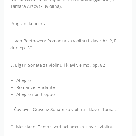
Tamara Arsovski (violina).
Program koncerta:
L. van Beethoven: Romansa za violinu i klavir br. 2, F
dur, op. 50
E. Elgar: Sonata za violinu i klavir, e mol, op. 82
Allegro
Romance: Andante
Allegro non troppo
I. Čavlović: Grave iz Sonate za violinu i klavir “Tamara”
O. Messiaen: Tema s varijacijama za klavir i violinu