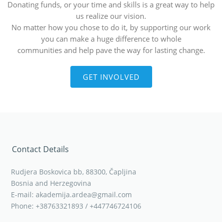
Donating funds, or your time and skills is a great way to help
us realize our vision.
No matter how you chose to do it, by supporting our work
you can make a huge difference to whole
communities and help pave the way for lasting change.
GET INVOLVED
Contact Details
Rudjera Boskovica bb, 88300, Čapljina
Bosnia and Herzegovina
E-mail: akademija.ardea@gmail.com
Phone: +38763321893 / +447746724106