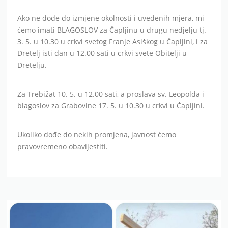
Ako ne dođe do izmjene okolnosti i uvedenih mjera, mi
ćemo imati BLAGOSLOV za Čapljinu u drugu nedjelju tj.
3. 5. u 10.30 u crkvi svetog Franje Asiškog u Čapljini, i za
Dretelj isti dan u 12.00 sati u crkvi svete Obitelji u
Dretelju.
Za Trebižat 10. 5. u 12.00 sati, a proslava sv. Leopolda i
blagoslov za Grabovine 17. 5. u 10.30 u crkvi u Čapljini.
Ukoliko dođe do nekih promjena, javnost ćemo
pravovremeno obavijestiti.