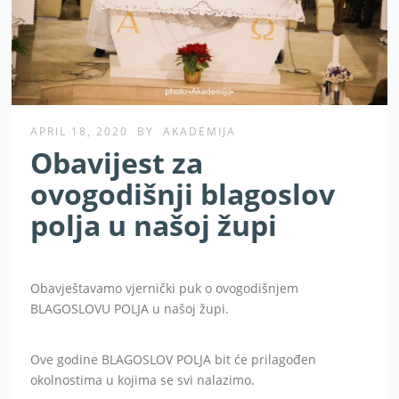
APRIL 18, 2020
BY
AKADEMIJA
Obavijest za
ovogodišnji blagoslov
polja u našoj župi
Obavještavamo vjernički puk o ovogodišnjem
BLAGOSLOVU POLJA u našoj župi.
Ove godine BLAGOSLOV POLJA bit će prilagođen
okolnostima u kojima se svi nalazimo.