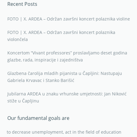
Recent Posts
FOTO | X. ARDEA – Održan završni koncert polaznika violine
FOTO | X. ARDEA – Održan završni koncert polaznika
violončela
Koncertom “Vivant professores” proslavljamo deset godina
glazbe, rada, inspiracije i zajedništva
Glazbena čarolija mladih pijanista u Čapljini: Nastupaju
Gabriela Krvavac i Stanko Barišić
Jubilarna ARDEA u znaku vrhunske umjetnosti: Jan Niković
stiže u Čapljinu
Our fundamental goals are
to decrease unemployment, act in the field of education