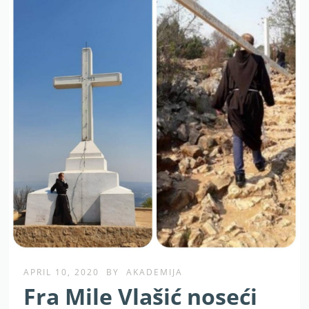
APRIL 10, 2020
BY
AKADEMIJA
Fra Mile Vlašić noseći