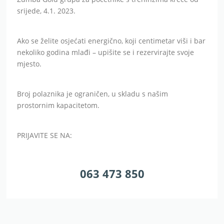
srijede, 4.1. 2023.
Ako se želite osjećati energično, koji centimetar viši i bar
nekoliko godina mlađi – upišite se i rezervirajte svoje
mjesto.
Broj polaznika je ograničen, u skladu s našim
prostornim kapacitetom.
PRIJAVITE SE NA:
063 473 850