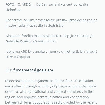
FOTO | X. ARDEA – Održan završni koncert polaznika
violončela
Koncertom “Vivant professores” proslavljamo deset godina
glazbe, rada, inspiracije i zajedništva
Glazbena čarolija mladih pijanista u Čapljini: Nastupaju
Gabriela Krvavac i Stanko Barišić
Jubilarna ARDEA u znaku vrhunske umjetnosti: Jan Niković
stiže u Čapljinu
Our fundamental goals are
to decrease unemployment, act in the field of education
and culture through a variety of programs and activities in
order to raise educational and cultural standards in the
region, and improve communication and cooperation
between different populations sadly divided by the recent