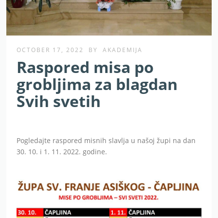
OCTOBER 17, 2022
BY
AKADEMIJA
Raspored misa po
grobljima za blagdan
Svih svetih
Pogledajte raspored misnih slavlja u našoj župi na dan
30. 10. i 1. 11. 2022. godine.