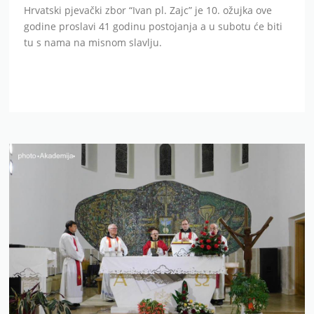
Hrvatski pjevački zbor “Ivan pl. Zajc” je 10. ožujka ove
godine proslavi 41 godinu postojanja a u subotu će biti
tu s nama na misnom slavlju.