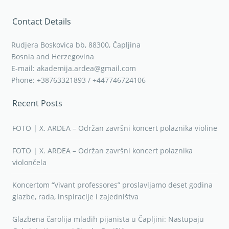
Contact Details
Rudjera Boskovica bb, 88300, Čapljina
Bosnia and Herzegovina
E-mail: akademija.ardea@gmail.com
Phone: +38763321893 / +447746724106
Recent Posts
FOTO | X. ARDEA – Održan završni koncert polaznika violine
FOTO | X. ARDEA – Održan završni koncert polaznika
violončela
Koncertom “Vivant professores” proslavljamo deset godina
glazbe, rada, inspiracije i zajedništva
Glazbena čarolija mladih pijanista u Čapljini: Nastupaju