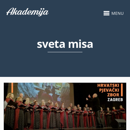
MENU
sveta misa