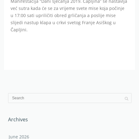
Manifestacija “Dani sjećanja 2019. Čapljina” se nastavlja
već sutra kada će se za vrijeme svete mise koja počinje
u 17:00 sati upriličiti obred grličanja a poslije mise
slijedi nastup klapa u crkvi svetog Franje Asiškog u
Čapljini.
Archives
June 2026