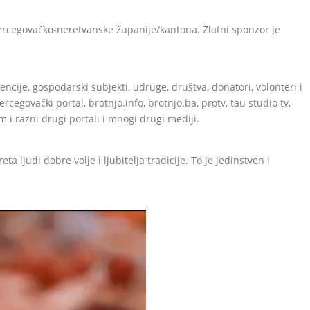
Hercegovačko-neretvanske županije/kantona. Zlatni sponzor je
.
ncije, gospodarski subjekti, udruge, društva, donatori, volonteri i
hercegovački portal, brotnjo.info, brotnjo.ba, protv, tau studio tv,
 i razni drugi portali i mnogi drugi mediji.
a ljudi dobre volje i ljubitelja tradicije. To je jedinstven i