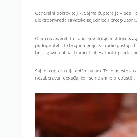
Generalni pokrovitelj 7. Sajma ćuptera je Vlada 
Elektroprivreda Hrvatske zajednice Herceg-Bosne
Osim navedenih tu su brojne druge institucije, age
podupiratelji, te brojni mediji, tv i radio postaje, 
hercegovina24.ba, Framost, bljesak.info, grude.com
Sajam ćuptera nije obični sajam. To je mjesto susret
nezaboravan događaj koji se ne smije propustiti.
Video
Player