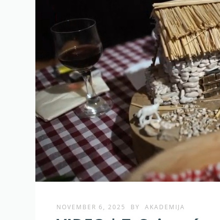
NOVEMBER 6, 2025
BY
AKADEMIJA