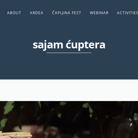
ABOUT
ARDEA
ČAPLJINA FEST
WEBINAR
ACTIVITIE
sajam ćuptera