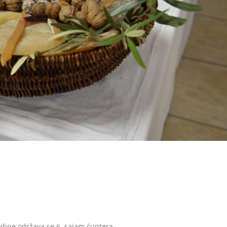
godine održava se 6. sajam ćuptera.