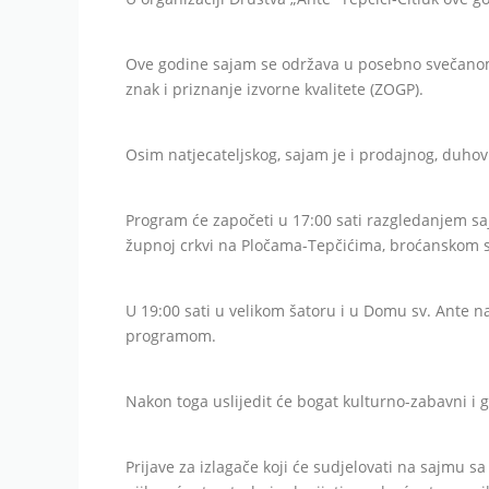
Ove godine sajam se održava u posebno svečanom
znak i priznanje izvorne kvalitete (ZOGP).
Osim natjecateljskog, sajam je i prodajnog, duho
Program će započeti u 17:00 sati razgledanjem sa
župnoj crkvi na Pločama-Tepčićima, broćanskom s
U 19:00 sati u velikom šatoru i u Domu sv. Ante 
programom.
Nakon toga uslijedit će bogat kulturno-zabavni i
Prijave za izlagače koji će sudjelovati na sajmu sa