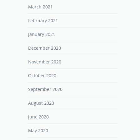
March 2021
February 2021
January 2021
December 2020
November 2020
October 2020
September 2020
August 2020
June 2020
May 2020