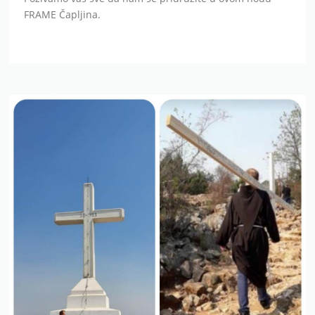
FRAME Čapljina.