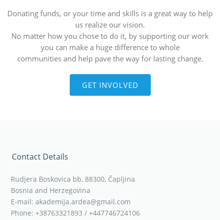
Donating funds, or your time and skills is a great way to help
us realize our vision.
No matter how you chose to do it, by supporting our work
you can make a huge difference to whole
communities and help pave the way for lasting change.
GET INVOLVED
Contact Details
Rudjera Boskovica bb, 88300, Čapljina
Bosnia and Herzegovina
E-mail: akademija.ardea@gmail.com
Phone: +38763321893 / +447746724106