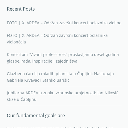
Recent Posts
FOTO | X. ARDEA – Održan završni koncert polaznika violine
FOTO | X. ARDEA – Održan završni koncert polaznika
violončela
Koncertom “Vivant professores” proslavljamo deset godina
glazbe, rada, inspiracije i zajedništva
Glazbena čarolija mladih pijanista u Čapljini: Nastupaju
Gabriela Krvavac i Stanko Barišić
Jubilarna ARDEA u znaku vrhunske umjetnosti: Jan Niković
stiže u Čapljinu
Our fundamental goals are