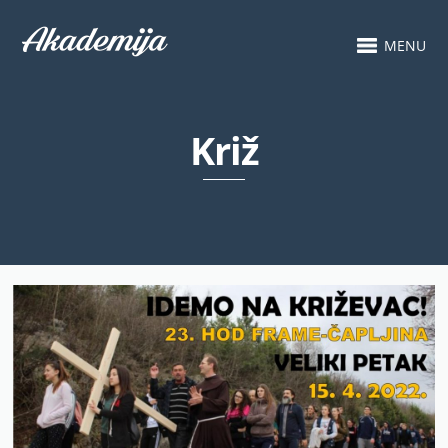
MENU
Križ