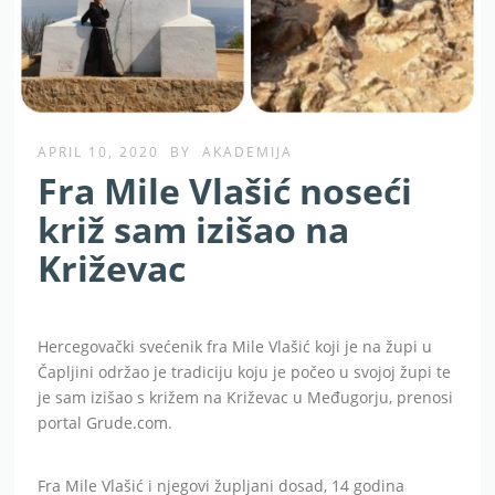
APRIL 10, 2020
BY
AKADEMIJA
Fra Mile Vlašić noseći
križ sam izišao na
Križevac
Hercegovački svećenik fra Mile Vlašić koji je na župi u
Čapljini održao je tradiciju koju je počeo u svojoj župi te
je sam izišao s križem na Križevac u Međugorju, prenosi
portal Grude.com.
Fra Mile Vlašić i njegovi župljani dosad, 14 godina