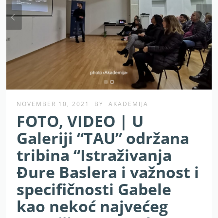
NOVEMBER 10, 2021
BY
AKADEMIJA
FOTO, VIDEO | U
Galeriji “TAU” održana
tribina “Istraživanja
Đure Baslera i važnost i
specifičnosti Gabele
kao nekoć najvećeg