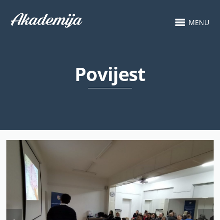
MENU
Povijest