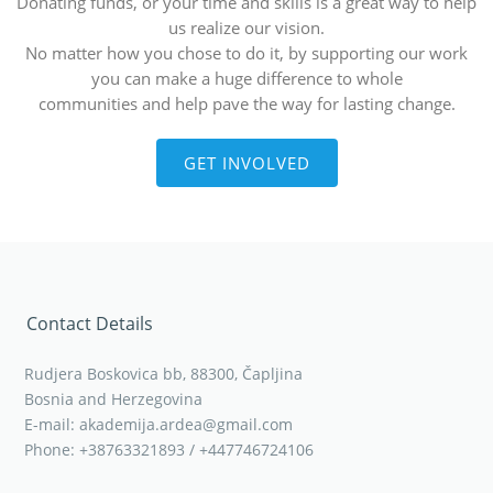
Donating funds, or your time and skills is a great way to help
us realize our vision.
No matter how you chose to do it, by supporting our work
you can make a huge difference to whole
communities and help pave the way for lasting change.
GET INVOLVED
Contact Details
Rudjera Boskovica bb, 88300, Čapljina
Bosnia and Herzegovina
E-mail: akademija.ardea@gmail.com
Phone: +38763321893 / +447746724106