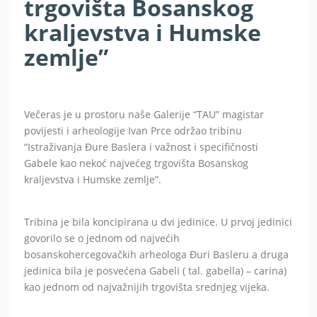
trgovišta Bosanskog
kraljevstva i Humske
zemlje”
Večeras je u prostoru naše Galerije “TAU” magistar
povijesti i arheologije Ivan Prce održao tribinu
“Istraživanja Đure Baslera i važnost i specifičnosti
Gabele kao nekoć najvećeg trgovišta Bosanskog
kraljevstva i Humske zemlje”.
Tribina je bila koncipirana u dvi jedinice. U prvoj jedinici
govorilo se o jednom od najvećih
bosanskohercegovačkih arheologa Đuri Basleru a druga
jedinica bila je posvećena Gabeli ( tal. gabella) – carina)
kao jednom od najvažnijih trgovišta srednjeg vijeka.