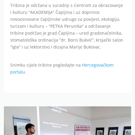
Tribina je održana u suradnji s Centrom za obrazovanje
i kulturu “AKADEMIJA” Čapljina i uz doprinos
novoosnovane čapljinske udruge za povijest, ekologiju,
turizam i kulturu – “PETKA Perunika” a održavanje
tribine podržao je grad Čapljina – ured gradonačelnika,
stomatološka ordinacija “dr. Boris Bukvić”, krojački salon
“Igla” i uz lektorstvo i dizajna Marije Bukovac.
Snimku cijele tribine pogledajte na
Hercegovačkom
portalu
.