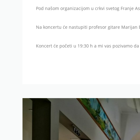
Pod našom organizacijom u crkvi svetog Franje Asiš
Na koncertu će nastupiti profesor gitare Marijan B
Koncert će početi u 19:30 h a mi vas pozivamo da