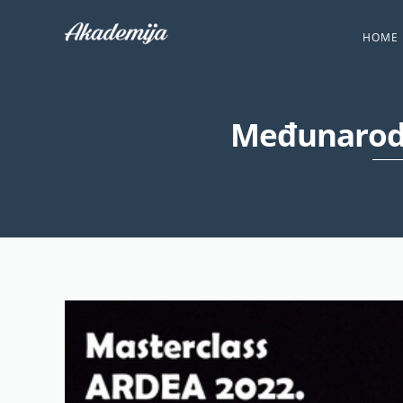
HOME
Međunarodn