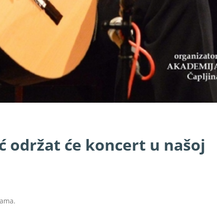
ć održat će koncert u našoj
nama.