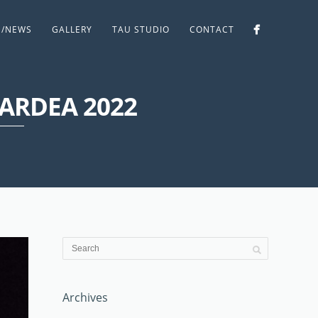
S/NEWS
GALLERY
TAU STUDIO
CONTACT
 ARDEA 2022
Archives