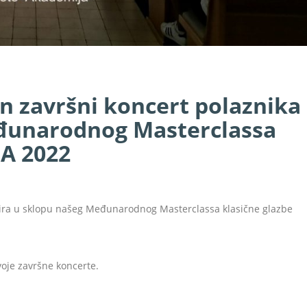
n završni koncert polaznika
Međunarodnog Masterclassa
EA 2022
ovira u sklopu našeg Međunarodnog Masterclassa klasične glazbe
svoje završne koncerte.