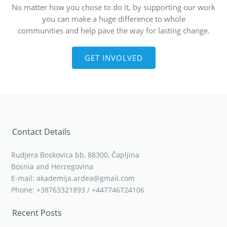
No matter how you chose to do it, by supporting our work
you can make a huge difference to whole
communities and help pave the way for lasting change.
GET INVOLVED
Contact Details
Rudjera Boskovica bb, 88300, Čapljina
Bosnia and Herzegovina
E-mail: akademija.ardea@gmail.com
Phone: +38763321893 / +447746724106
Recent Posts