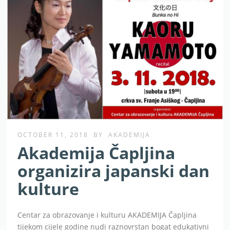
OCTOBER 11, 2018
BY
AKADEMIJA
Akademija Čapljina
organizira japanski dan
kulture
Centar za obrazovanje i kulturu AKADEMIJA Čapljina
tijekom cijele godine nudi raznovrstan bogat edukativni