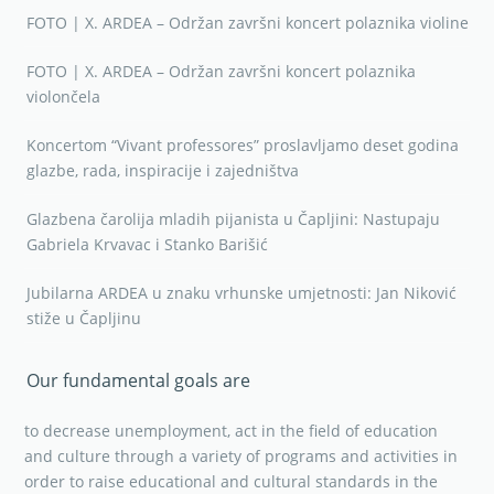
FOTO | X. ARDEA – Održan završni koncert polaznika violine
FOTO | X. ARDEA – Održan završni koncert polaznika
violončela
Koncertom “Vivant professores” proslavljamo deset godina
glazbe, rada, inspiracije i zajedništva
Glazbena čarolija mladih pijanista u Čapljini: Nastupaju
Gabriela Krvavac i Stanko Barišić
Jubilarna ARDEA u znaku vrhunske umjetnosti: Jan Niković
stiže u Čapljinu
Our fundamental goals are
to decrease unemployment, act in the field of education
and culture through a variety of programs and activities in
order to raise educational and cultural standards in the