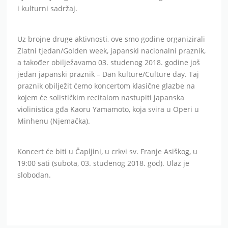
i kulturni sadržaj.
Uz brojne druge aktivnosti, ove smo godine organizirali
Zlatni tjedan/Golden week, japanski nacionalni praznik,
a također obilježavamo 03. studenog 2018. godine još
jedan japanski praznik – Dan kulture/Culture day. Taj
praznik obilježit ćemo koncertom klasične glazbe na
kojem će solističkim recitalom nastupiti japanska
violinistica gđa Kaoru Yamamoto, koja svira u Operi u
Minhenu (Njemačka).
Koncert će biti u Čapljini, u crkvi sv. Franje Asiškog, u
19:00 sati (subota, 03. studenog 2018. god). Ulaz je
slobodan.