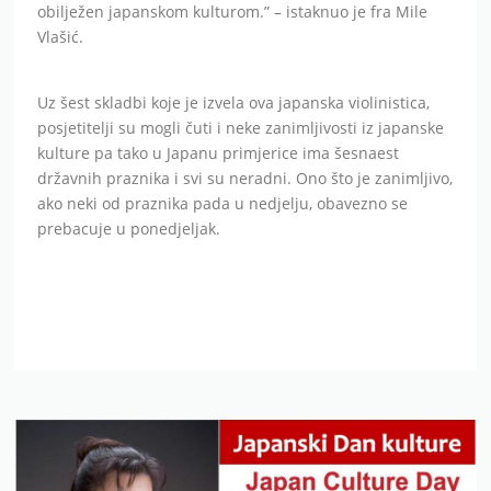
obilježen japanskom kulturom.” – istaknuo je fra Mile
Vlašić.
Uz šest skladbi koje je izvela ova japanska violinistica,
posjetitelji su mogli čuti i neke zanimljivosti iz japanske
kulture pa tako u Japanu primjerice ima šesnaest
državnih praznika i svi su neradni. Ono što je zanimljivo,
ako neki od praznika pada u nedjelju, obavezno se
prebacuje u ponedjeljak.