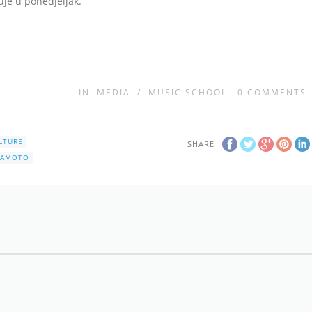
je u ponedjeljak.
IN
MEDIA
/
MUSIC SCHOOL
0
COMMENTS
LTURE
SHARE
AMAMOTO