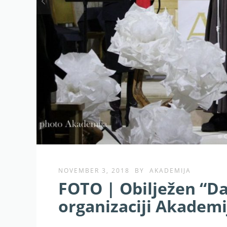
NOVEMBER 3, 2018
BY
AKADEMIJA
FOTO | Obilježen “Da
organizaciji Akademi