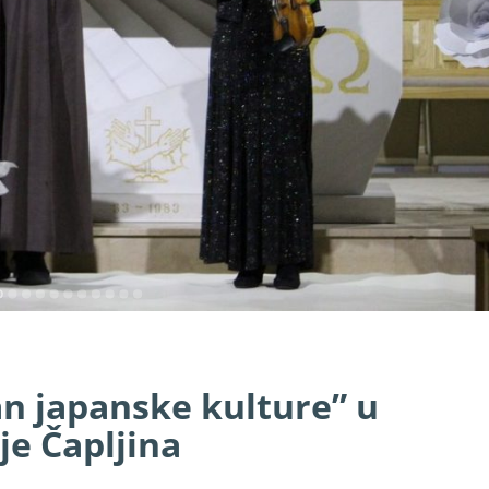
n japanske kulture” u
je Čapljina