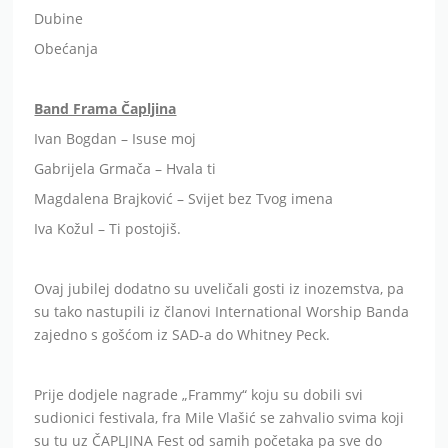
Dubine
Obećanja
Band Frama Čapljina
Ivan Bogdan – Isuse moj
Gabrijela Grmača – Hvala ti
Magdalena Brajković – Svijet bez Tvog imena
Iva Kožul – Ti postojiš.
Ovaj jubilej dodatno su uveličali gosti iz inozemstva, pa
su tako nastupili iz članovi International Worship Banda
zajedno s gošćom iz SAD-a do Whitney Peck.
Prije dodjele nagrade „Frammy“ koju su dobili svi
sudionici festivala, fra Mile Vlašić se zahvalio svima koji
su tu uz ČAPLJINA Fest od samih početaka pa sve do