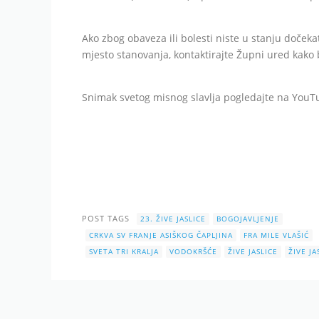
Ako zbog obaveza ili bolesti niste u stanju doček
mjesto stanovanja, kontaktirajte Župni ured kako
Snimak svetog misnog slavlja pogledajte na You
POST TAGS
23. ŽIVE JASLICE
BOGOJAVLJENJE
CRKVA SV FRANJE ASIŠKOG ČAPLJINA
FRA MILE VLAŠIĆ
SVETA TRI KRALJA
VODOKRŠĆE
ŽIVE JASLICE
ŽIVE JA