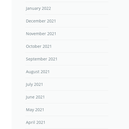
January 2022
December 2021
November 2021
October 2021
September 2021
August 2021
July 2021
June 2021
May 2021
April 2021