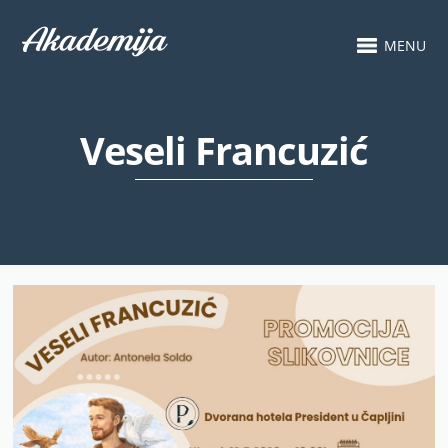
MENU
Veseli Francuzić