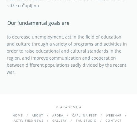
stiže u Čapljinu
Our fundamental goals are
to decrease unemployment, act in the field of education
and culture through a variety of programs and activities in
order to raise educational and cultural standards in the
region, and improve communication and cooperation
between different populations sadly divided by the recent
war.
© AKADEMIJA
HOME
ABOUT
ARDEA
ČAPLJINA FEST
WEBINAR
ACTIVITIES/NEWS
GALLERY
TAU STUDIO
CONTACT