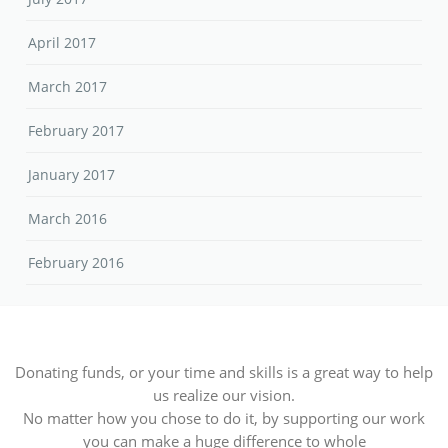
April 2017
March 2017
February 2017
January 2017
March 2016
February 2016
Donating funds, or your time and skills is a great way to help
us realize our vision.
No matter how you chose to do it, by supporting our work
you can make a huge difference to whole