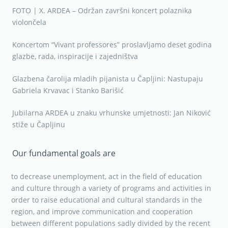
FOTO | X. ARDEA – Održan završni koncert polaznika
violončela
Koncertom “Vivant professores” proslavljamo deset godina
glazbe, rada, inspiracije i zajedništva
Glazbena čarolija mladih pijanista u Čapljini: Nastupaju
Gabriela Krvavac i Stanko Barišić
Jubilarna ARDEA u znaku vrhunske umjetnosti: Jan Niković
stiže u Čapljinu
Our fundamental goals are
to decrease unemployment, act in the field of education
and culture through a variety of programs and activities in
order to raise educational and cultural standards in the
region, and improve communication and cooperation
between different populations sadly divided by the recent