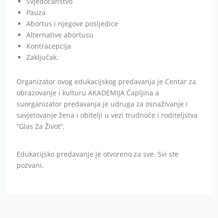
Svjedočanstvo
Pauza
Abortus i njegove posljedice
Alternative abortusu
Kontracepcija
Zaključak.
Organizator ovog edukacijskog predavanja je Centar za
obrazovanje i kulturu AKADEMIJA Čapljina a
suorganizator predavanja je udruga za osnaživanje i
savjetovanje žena i obitelji u vezi trudnoće i roditeljstva
“Glas Za Život”.
Edukacijsko predavanje je otvoreno za sve. Svi ste
pozvani.