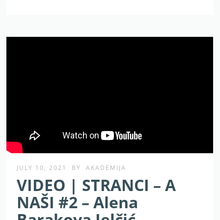
JULY 10, 2021
BY
AKADEMIJA
VIDEO | STRANCI – A
NAŠI #2 – Alena
Barakova Jelčić