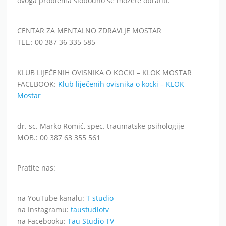
ovoga problema slobodno se možete obratiti:
CENTAR ZA MENTALNO ZDRAVLJE MOSTAR
TEL.: 00 387 36 335 585
KLUB LIJEČENIH OVISNIKA O KOCKI – KLOK MOSTAR
FACEBOOK:
Klub liječenih ovisnika o kocki – KLOK
Mostar
dr. sc. Marko Romić, spec. traumatske psihologije
MOB.: 00 387 63 355 561
Pratite nas:
na YouTube kanalu:
T studio
na Instagramu:
taustudiotv
na Facebooku:
Tau Studio TV