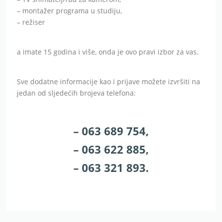
– montažer programa u studiju,
– režiser
a imate 15 godina i više, onda je ovo pravi izbor za vas.
Sve dodatne informacije kao i prijave možete izvršiti na
jedan od sljedećih brojeva telefona:
– 063 689 754,
– 063 622 885,
– 063 321 893.