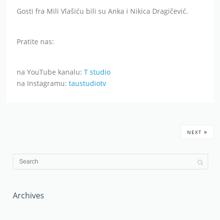
Gosti fra Mili Vlašiću bili su Anka i Nikica Dragičević.
Pratite nas:
na YouTube kanalu:
T studio
na Instagramu:
taustudiotv
»
NEXT
Archives