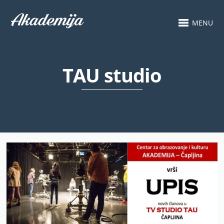
MENU
TAU studio