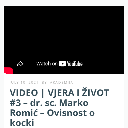
JULY 10, 2021
BY
AKADEMIJA
VIDEO | VJERA I ŽIVOT
#3 – dr. sc. Marko
Romić – Ovisnost o
kocki