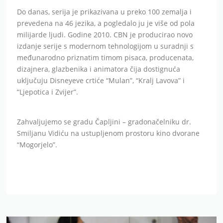
Do danas, serija je prikazivana u preko 100 zemalja i
prevedena na 46 jezika, a pogledalo ju je više od pola
milijarde ljudi. Godine 2010. CBN je producirao novo
izdanje serije s modernom tehnologijom u suradnji s
međunarodno priznatim timom pisaca, producenata,
dizajnera, glazbenika i animatora čija dostignuća
uključuju Disneyeve crtiće “Mulan”, “Kralj Lavova” i
“Ljepotica i Zvijer”.
Zahvaljujemo se gradu Čapljini – gradonačelniku dr.
Smiljanu Vidiću na ustupljenom prostoru kino dvorane
“Mogorjelo”.