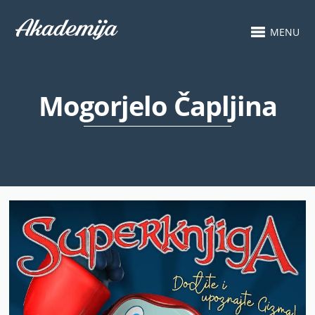
MENU
Mogorjelo Čapljina