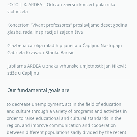
FOTO | X. ARDEA – Održan završni koncert polaznika violine
FOTO | X. ARDEA – Održan završni koncert polaznika
violončela
Koncertom “Vivant professores” proslavljamo deset godina
glazbe, rada, inspiracije i zajedništva
Glazbena čarolija mladih pijanista u Čapljini: Nastupaju
Gabriela Krvavac i Stanko Barišić
Jubilarna ARDEA u znaku vrhunske umjetnosti: Jan Niković
stiže u Čapljinu
Our fundamental goals are
to decrease unemployment, act in the field of education
and culture through a variety of programs and activities in
order to raise educational and cultural standards in the
region, and improve communication and cooperation