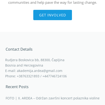
you can make a huge difference to whole
communities and help pave the way for lasting change.
GET INVOLVED
Contact Details
Rudjera Boskovica bb, 88300, Čapljina
Bosnia and Herzegovina
E-mail: akademija.ardea@gmail.com
Phone: +38763321893 / +447746724106
Recent Posts