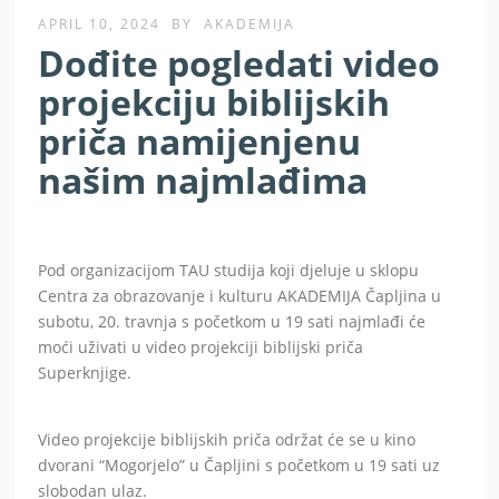
APRIL 10, 2024
BY
AKADEMIJA
Dođite pogledati video
projekciju biblijskih
priča namijenjenu
našim najmlađima
Pod organizacijom TAU studija koji djeluje u sklopu
Centra za obrazovanje i kulturu AKADEMIJA Čapljina u
subotu, 20. travnja s početkom u 19 sati najmlađi će
moći uživati u video projekciji biblijski priča
Superknjige.
Video projekcije biblijskih priča održat će se u kino
dvorani “Mogorjelo” u Čapljini s početkom u 19 sati uz
slobodan ulaz.