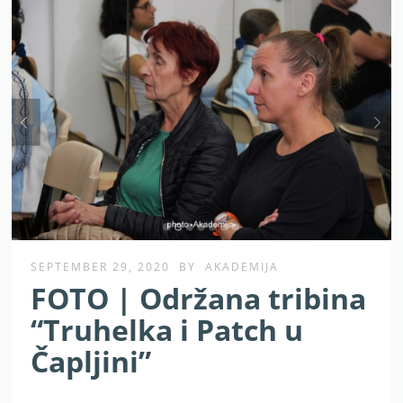
SEPTEMBER 29, 2020
BY
AKADEMIJA
FOTO | Održana tribina
“Truhelka i Patch u
Čapljini”