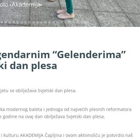
gendarnim “Gelenderima”
ki dan plesa
jetu se obilježava Svjetski dan plesa.
ika modernog baleta i jednoga od najvećih plesnih reformatora
 godine na ovaj dan obilježava Svjetski dan plesa.
i kulturu AKADEMIJA Čapljina i ovom aktivnošću je potvrdio naš