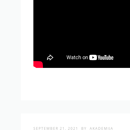
SEPTEMBER 21, 2021
BY
AKADEMIJA