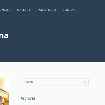
S/NEWS
GALLERY
TAU STUDIO
CONTACT
ina
Archives