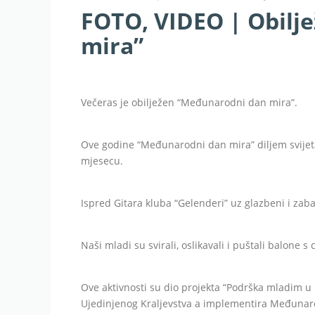
FOTO, VIDEO | Obilj
mira”
Večeras je obilježen “Međunarodni dan mira”.
Ove godine “Međunarodni dan mira” diljem svijeta
mjesecu.
Ispred Gitara kluba “Gelenderi” uz glazbeni i za
Naši mladi su svirali, oslikavali i puštali balone 
Ove aktivnosti su dio projekta “Podrška mladim u 
Ujedinjenog Kraljevstva a implementira Međunaro