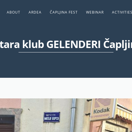
ABOUT
ARDEA
ČAPLJINA FEST
WEBINAR
ACTIVITIE
tara klub GELENDERI Čaplj