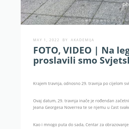
MAY 1, 2022
BY
AKADEMIJA
FOTO, VIDEO | Na le
proslavili smo Svjets
Krajem travnja, odnosno 29. travnja po cijelom svi
Ovaj datum, 29. travnja inače je rođendan začetn
Jeana Georgesa Noverrea te se njemu u čast svake
Kao i mnogo puta do sada, Centar za obrazovanje 