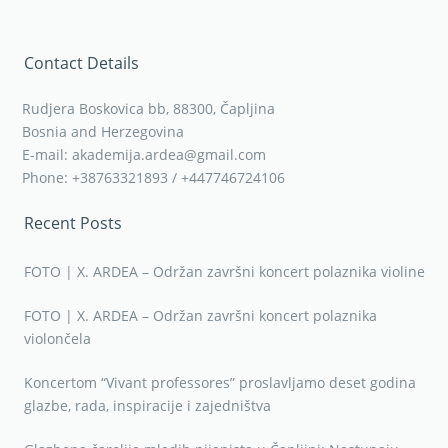
Contact Details
Rudjera Boskovica bb, 88300, Čapljina
Bosnia and Herzegovina
E-mail: akademija.ardea@gmail.com
Phone: +38763321893 / +447746724106
Recent Posts
FOTO | X. ARDEA – Održan završni koncert polaznika violine
FOTO | X. ARDEA – Održan završni koncert polaznika
violončela
Koncertom “Vivant professores” proslavljamo deset godina
glazbe, rada, inspiracije i zajedništva