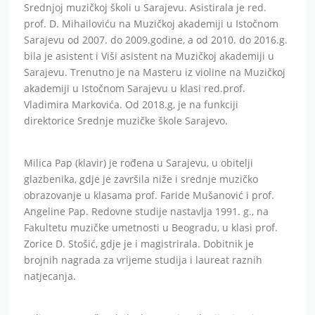
Srednjoj muzičkoj školi u Sarajevu. Asistirala je red.
prof. D. Mihailoviću na Muzičkoj akademiji u Istočnom
Sarajevu od 2007. do 2009.godine, a od 2010. do 2016.g.
bila je asistent i Viši asistent na Muzičkoj akademiji u
Sarajevu. Trenutno je na Masteru iz violine na Muzičkoj
akademiji u Istočnom Sarajevu u klasi red.prof.
Vladimira Markovića. Od 2018.g, je na funkciji
direktorice Srednje muzičke škole Sarajevo.
Milica Pap (klavir) je rođena u Sarajevu, u obitelji
glazbenika, gdje je završila niže i srednje muzičko
obrazovanje u klasama prof. Faride Mušanović i prof.
Angeline Pap. Redovne studije nastavlja 1991. g., na
Fakultetu muzičke umetnosti u Beogradu, u klasi prof.
Zorice D. Stošić, gdje je i magistrirala. Dobitnik je
brojnih nagrada za vrijeme studija i laureat raznih
natjecanja.