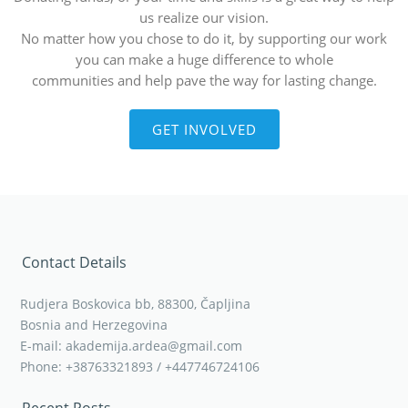
us realize our vision.
No matter how you chose to do it, by supporting our work
you can make a huge difference to whole
communities and help pave the way for lasting change.
GET INVOLVED
Contact Details
Rudjera Boskovica bb, 88300, Čapljina
Bosnia and Herzegovina
E-mail: akademija.ardea@gmail.com
Phone: +38763321893 / +447746724106