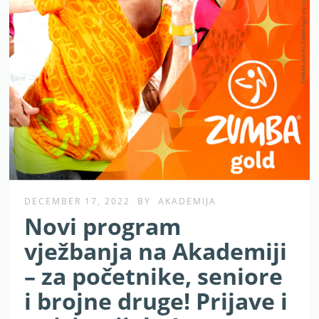
DECEMBER 17, 2022
BY
AKADEMIJA
Novi program
vježbanja na Akademiji
– za početnike, seniore
i brojne druge! Prijave i