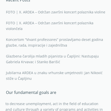
Recent Posts
FOTO | X. ARDEA – Održan završni koncert polaznika violine
FOTO | X. ARDEA – Održan završni koncert polaznika
violončela
Koncertom “Vivant professores” proslavljamo deset godina
glazbe, rada, inspiracije i zajedništva
Glazbena čarolija mladih pijanista u Čapljini: Nastupaju
Gabriela Krvavac i Stanko Barišić
Jubilarna ARDEA u znaku vrhunske umjetnosti: Jan Niković
stiže u Čapljinu
Our fundamental goals are
to decrease unemployment, act in the field of education
and culture through a variety of programs and activities in