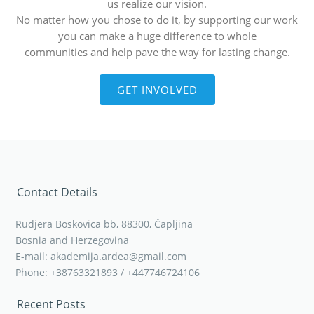
us realize our vision.
No matter how you chose to do it, by supporting our work
you can make a huge difference to whole
communities and help pave the way for lasting change.
GET INVOLVED
Contact Details
Rudjera Boskovica bb, 88300, Čapljina
Bosnia and Herzegovina
E-mail: akademija.ardea@gmail.com
Phone: +38763321893 / +447746724106
Recent Posts