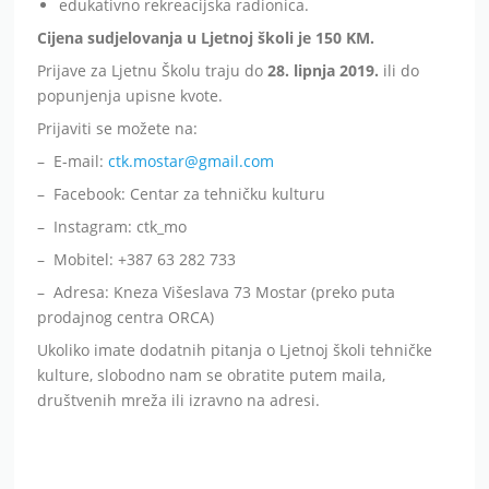
edukativno rekreacijska radionica.
Cijena sudjelovanja u Ljetnoj školi je 150 KM.
Prijave za Ljetnu Školu traju do
28. lipnja 2019.
ili do
popunjenja upisne kvote.
Prijaviti se možete na:
– E-mail:
ctk.mostar@gmail.com
– Facebook: Centar za tehničku kulturu
– Instagram: ctk_mo
– Mobitel: +387 63 282 733
– Adresa: Kneza Višeslava 73 Mostar (preko puta
prodajnog centra ORCA)
Ukoliko imate dodatnih pitanja o Ljetnoj školi tehničke
kulture, slobodno nam se obratite putem maila,
društvenih mreža ili izravno na adresi.