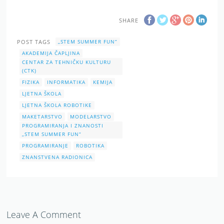
SHARE
POST TAGS
„STEM SUMMER FUN“
AKADEMIJA ČAPLJINA
CENTAR ZA TEHNIČKU KULTURU
(CTK)
FIZIKA
INFORMATIKA
KEMIJA
LJETNA ŠKOLA
LJETNA ŠKOLA ROBOTIKE
MAKETARSTVO
MODELARSTVO
PROGRAMIRANJA I ZNANOSTI
„STEM SUMMER FUN“
PROGRAMIRANJE
ROBOTIKA
ZNANSTVENA RADIONICA
Leave A Comment