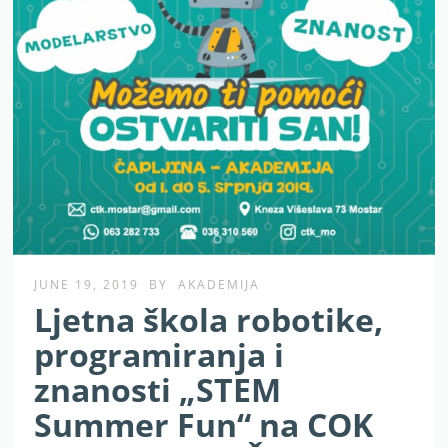
JUNE 19, 2019
BY
AKADEMIJA
Ljetna škola robotike,
programiranja i
znanosti „STEM
Summer Fun“ na COK