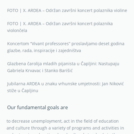
FOTO | X. ARDEA – Održan završni koncert polaznika violine
FOTO | X. ARDEA – Održan završni koncert polaznika
violončela
Koncertom “Vivant professores” proslavljamo deset godina
glazbe, rada, inspiracije i zajedništva
Glazbena čarolija mladih pijanista u Čapljini: Nastupaju
Gabriela Krvavac i Stanko Barišić
Jubilarna ARDEA u znaku vrhunske umjetnosti: Jan Niković
stiže u Čapljinu
Our fundamental goals are
to decrease unemployment, act in the field of education
and culture through a variety of programs and activities in