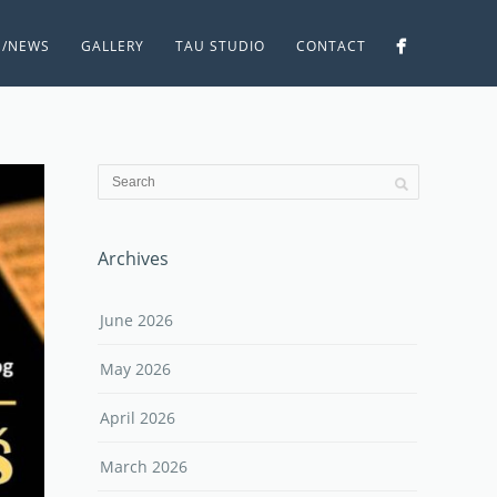
S/NEWS
GALLERY
TAU STUDIO
CONTACT
Archives
June 2026
May 2026
April 2026
March 2026