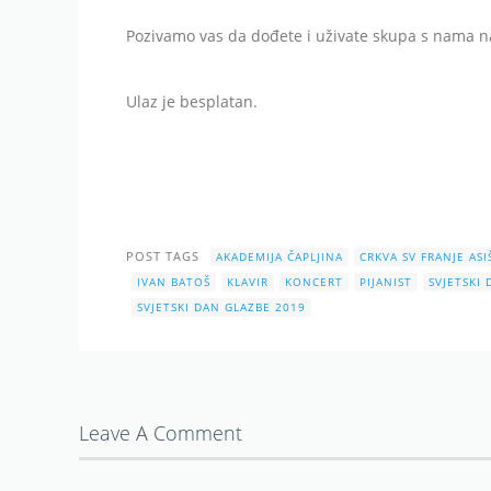
Pozivamo vas da dođete i uživate skupa s nama 
Ulaz je besplatan.
POST TAGS
AKADEMIJA ČAPLJINA
CRKVA SV FRANJE AS
IVAN BATOŠ
KLAVIR
KONCERT
PIJANIST
SVJETSKI
SVJETSKI DAN GLAZBE 2019
Leave A Comment