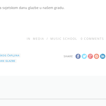
na svjetskom danu glazbe u našem gradu.
IN
MEDIA
/
MUSIC SCHOOL
0
COMMENTS
IŠKOG ČAPLJINA
SHARE
 DAN GLAZBE