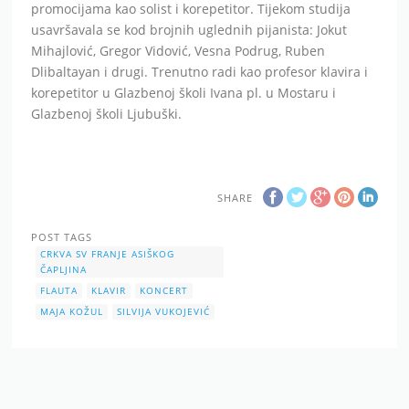
promocijama kao solist i korepetitor. Tijekom studija
usavršavala se kod brojnih uglednih pijanista: Jokut
Mihajlović, Gregor Vidović, Vesna Podrug, Ruben
Dlibaltayan i drugi. Trenutno radi kao profesor klavira i
korepetitor u Glazbenoj školi Ivana pl. u Mostaru i
Glazbenoj školi Ljubuški.
SHARE
POST TAGS
CRKVA SV FRANJE ASIŠKOG
ČAPLJINA
FLAUTA
KLAVIR
KONCERT
MAJA KOŽUL
SILVIJA VUKOJEVIĆ