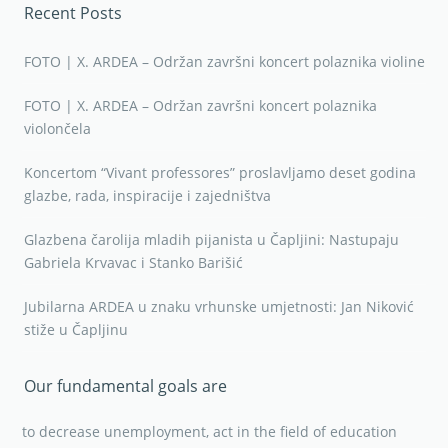
Recent Posts
FOTO | X. ARDEA – Održan završni koncert polaznika violine
FOTO | X. ARDEA – Održan završni koncert polaznika
violončela
Koncertom “Vivant professores” proslavljamo deset godina
glazbe, rada, inspiracije i zajedništva
Glazbena čarolija mladih pijanista u Čapljini: Nastupaju
Gabriela Krvavac i Stanko Barišić
Jubilarna ARDEA u znaku vrhunske umjetnosti: Jan Niković
stiže u Čapljinu
Our fundamental goals are
to decrease unemployment, act in the field of education