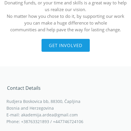
Donating funds, or your time and skills is a great way to help
us realize our vision.
No matter how you chose to do it, by supporting our work
you can make a huge difference to whole
communities and help pave the way for lasting change.
GET INVOLVED
Contact Details
Rudjera Boskovica bb, 88300, Čapljina
Bosnia and Herzegovina
E-mail: akademija.ardea@gmail.com
Phone: +38763321893 / +447746724106