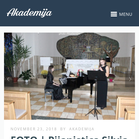
MENU
NOVEMBER 23, 2018
BY
AKADEMIJA