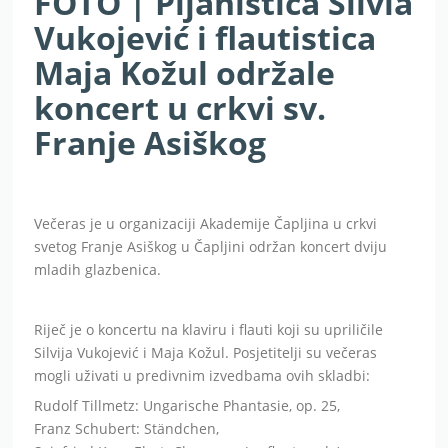
FOTO | Pijanistica Silvia
Vukojević i flautistica
Maja Kožul održale
koncert u crkvi sv.
Franje Asiškog
Večeras je u organizaciji Akademije Čapljina u crkvi
svetog Franje Asiškog u Čapljini održan koncert dviju
mladih glazbenica.
Riječ je o koncertu na klaviru i flauti koji su upriličile
Silvija Vukojević i Maja Kožul. Posjetitelji su večeras
mogli uživati u predivnim izvedbama ovih skladbi:
Rudolf Tillmetz: Ungarische Phantasie, op. 25,
Franz Schubert: Ständchen,