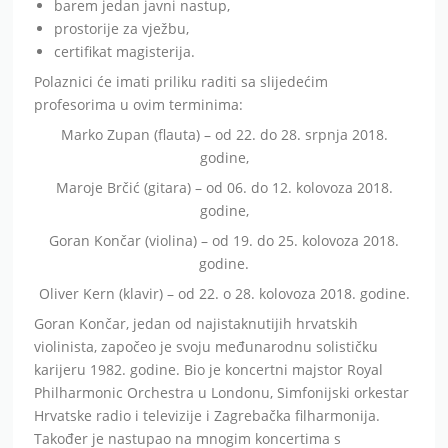
barem jedan javni nastup,
prostorije za vježbu,
certifikat magisterija.
Polaznici će imati priliku raditi sa slijedećim
profesorima u ovim terminima:
Marko Zupan (flauta) – od 22. do 28. srpnja 2018.
godine,
Maroje Brčić (gitara) – od 06. do 12. kolovoza 2018.
godine,
Goran Končar (violina) – od 19. do 25. kolovoza 2018.
godine.
Oliver Kern (klavir) – od 22. o 28. kolovoza 2018. godine.
Goran Končar, jedan od najistaknutijih hrvatskih
violinista, započeo je svoju međunarodnu solističku
karijeru 1982. godine. Bio je koncertni majstor Royal
Philharmonic Orchestra u Londonu, Simfonijski orkestar
Hrvatske radio i televizije i Zagrebačka filharmonija.
Također je nastupao na mnogim koncertima s