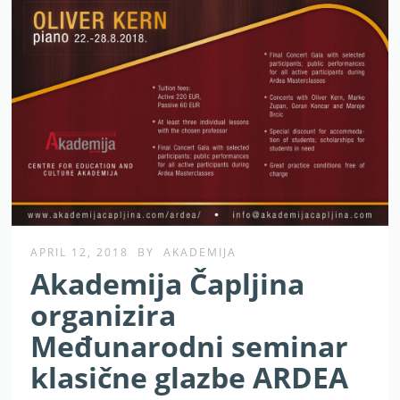
APRIL 12, 2018
BY
AKADEMIJA
Akademija Čapljina
organizira
Međunarodni seminar
klasične glazbe ARDEA