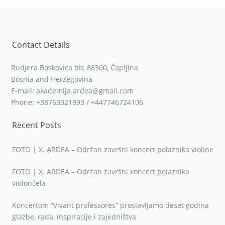
Contact Details
Rudjera Boskovica bb, 88300, Čapljina
Bosnia and Herzegovina
E-mail: akademija.ardea@gmail.com
Phone: +38763321893 / +447746724106
Recent Posts
FOTO | X. ARDEA – Održan završni koncert polaznika violine
FOTO | X. ARDEA – Održan završni koncert polaznika
violončela
Koncertom “Vivant professores” proslavljamo deset godina
glazbe, rada, inspiracije i zajedništva